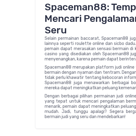
Spaceman88: Tempa
Mencari Pengalama
Seru
Selain permainan baccarat, Spaceman88 juga
lainnya seperti roulette online dan sicbo dad
pemain dapat merasakan sensasi bermain di 
casino yang disediakan oleh Spaceman88 ju
menyenangkan, karena pemain dapat berinterak
Spaceman88 merupakan platform judi online 
bermain dengan nyaman dan tentram. Dengan
tidak perlu khawatir tentang kebocoran inform
Spaceman88 juga menawarkan berbagai bon
mereka dapat meningkatkan peluang kemenan
Dengan berbagai pilihan permainan judi onl
yang tepat untuk mencari pengalaman berma
menarik, pemain dapat meningkatkan pelua
mudah. Jadi, tunggu apalagi? Segera be
bermain judi yang seru dan mendebarkan!