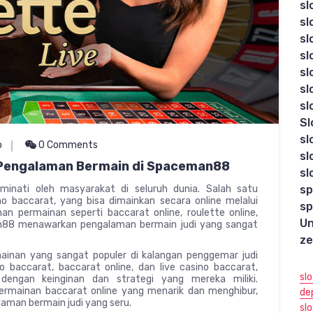
sl
sl
sl
sl
sl
sl
sl
Sl
sl
o
0 Comments
sl
 Pengalaman Bermain di Spaceman88
sl
minati oleh masyarakat di seluruh dunia. Salah satu
s
o baccarat, yang bisa dimainkan secara online melalui
s
han permainan seperti baccarat online, roulette online,
Un
an88 menawarkan pengalaman bermain judi yang sangat
ze
ainan yang sangat populer di kalangan penggemar judi
no baccarat, baccarat online, dan live casino baccarat,
slo
engan keinginan dan strategi yang mereka miliki.
rmainan baccarat online yang menarik dan menghibur,
de
aman bermain judi yang seru.
sl