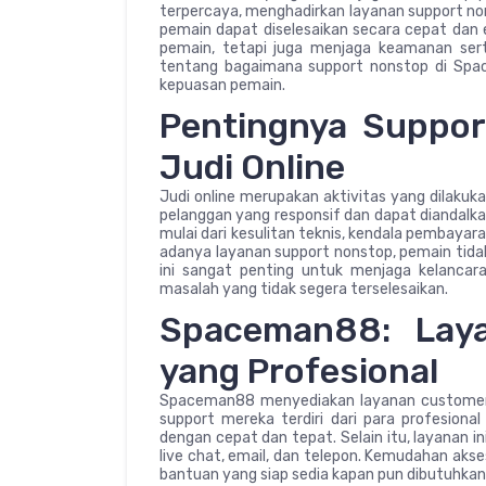
terpercaya, menghadirkan layanan support 
pemain dapat diselesaikan secara cepat dan 
pemain, tetapi juga menjaga keamanan serta
tentang bagaimana support nonstop di Sp
kepuasan pemain.
Pentingnya Suppor
Judi Online
Judi online merupakan aktivitas yang dilaku
pelanggan yang responsif dan dapat diandalka
mulai dari kesulitan teknis, kendala pembaya
adanya layanan support nonstop, pemain tid
ini sangat penting untuk menjaga kelancar
masalah yang tidak segera terselesaikan.
Spaceman88: Lay
yang Profesional
Spaceman88 menyediakan layanan customer se
support mereka terdiri dari para profesiona
dengan cepat dan tepat. Selain itu, layanan in
live chat, email, dan telepon. Kemudahan ak
bantuan yang siap sedia kapan pun dibutuhkan