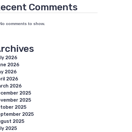
ecent Comments
No comments to show.
rchives
ly 2026
ne 2026
y 2026
ril 2026
rch 2026
ecember 2025
ovember 2025
tober 2025
eptember 2025
gust 2025
ly 2025