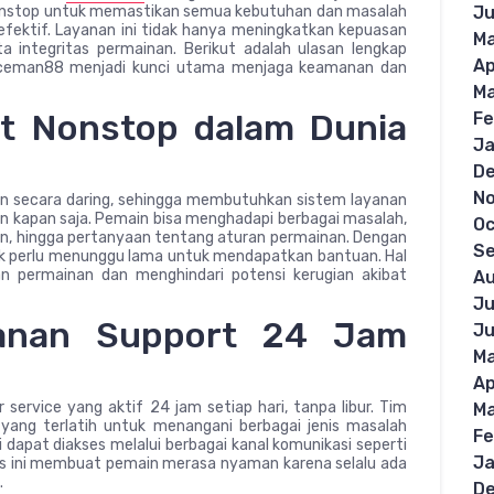
nonstop untuk memastikan semua kebutuhan dan masalah
Ju
efektif. Layanan ini tidak hanya meningkatkan kepuasan
Ma
 integritas permainan. Berikut adalah ulasan lengkap
Ap
aceman88 menjadi kunci utama menjaga keamanan dan
Ma
t Nonstop dalam Dunia
Fe
Ja
D
N
kan secara daring, sehingga membutuhkan sistem layanan
n kapan saja. Pemain bisa menghadapi berbagai masalah,
Oc
ran, hingga pertanyaan tentang aturan permainan. Dengan
S
ak perlu menunggu lama untuk mendapatkan bantuan. Hal
an permainan dan menghindari potensi kerugian akibat
Au
Ju
anan Support 24 Jam
Ju
Ma
Ap
rvice yang aktif 24 jam setiap hari, tanpa libur. Tim
Ma
l yang terlatih untuk menangani berbagai jenis masalah
Fe
i dapat diakses melalui berbagai kanal komunikasi seperti
Ja
ses ini membuat pemain merasa nyaman karena selalu ada
.
D