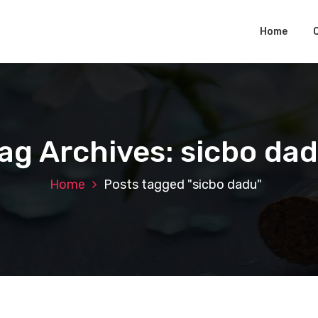
Home
ag Archives: sicbo da
Home
Posts tagged "sicbo dadu"