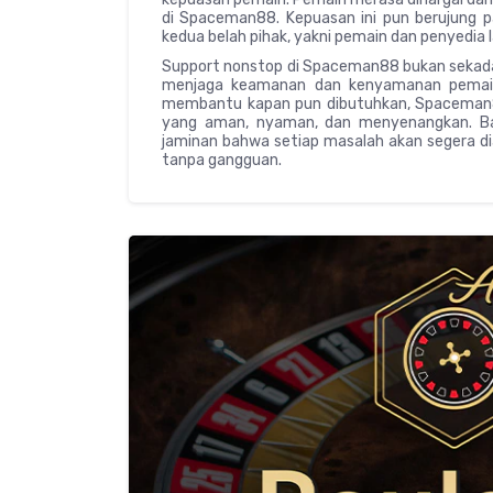
di Spaceman88. Kepuasan ini pun berujung p
kedua belah pihak, yakni pemain dan penyedia 
Support nonstop di Spaceman88 bukan sekadar 
menjaga keamanan dan kenyamanan pemain.
membantu kapan pun dibutuhkan, Spaceman
yang aman, nyaman, dan menyenangkan. Bag
jaminan bahwa setiap masalah akan segera d
tanpa gangguan.