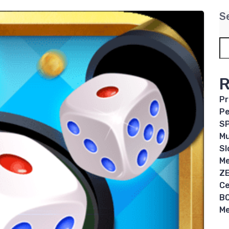
S
R
Pr
Pe
SP
Mu
Sl
Me
ZE
Ce
BO
Me