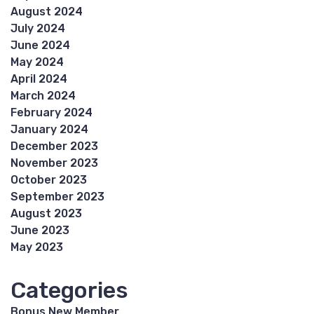
August 2024
July 2024
June 2024
May 2024
April 2024
March 2024
February 2024
January 2024
December 2023
November 2023
October 2023
September 2023
August 2023
June 2023
May 2023
Categories
Bonus New Member