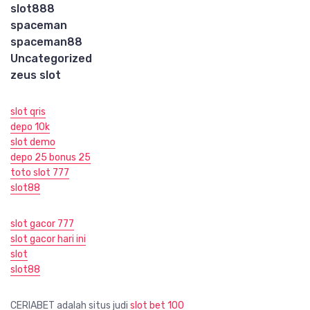
slot888
spaceman
spaceman88
Uncategorized
zeus slot
slot qris
depo 10k
slot demo
depo 25 bonus 25
toto slot 777
slot88
slot gacor 777
slot gacor hari ini
slot
slot88
CERIABET adalah situs judi
slot bet 100