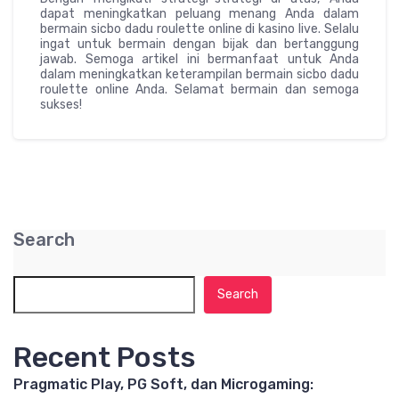
dapat meningkatkan peluang menang Anda dalam
bermain sicbo dadu roulette online di kasino live. Selalu
ingat untuk bermain dengan bijak dan bertanggung
jawab. Semoga artikel ini bermanfaat untuk Anda
dalam meningkatkan keterampilan bermain sicbo dadu
roulette online Anda. Selamat bermain dan semoga
sukses!
Search
Search
Recent Posts
Pragmatic Play, PG Soft, dan Microgaming: