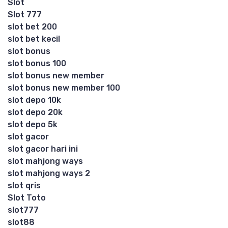
Slot
Slot 777
slot bet 200
slot bet kecil
slot bonus
slot bonus 100
slot bonus new member
slot bonus new member 100
slot depo 10k
slot depo 20k
slot depo 5k
slot gacor
slot gacor hari ini
slot mahjong ways
slot mahjong ways 2
slot qris
Slot Toto
slot777
slot88