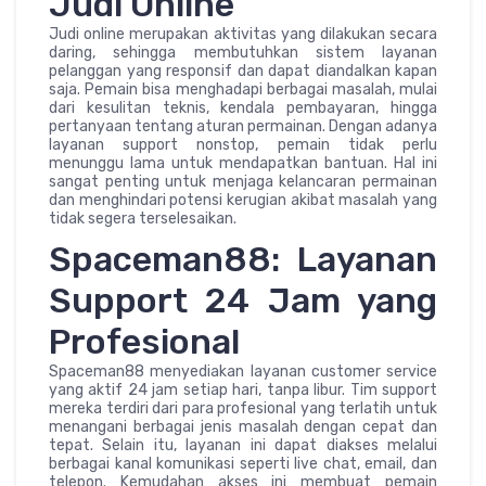
Judi Online
Judi online merupakan aktivitas yang dilakukan secara
daring, sehingga membutuhkan sistem layanan
pelanggan yang responsif dan dapat diandalkan kapan
saja. Pemain bisa menghadapi berbagai masalah, mulai
dari kesulitan teknis, kendala pembayaran, hingga
pertanyaan tentang aturan permainan. Dengan adanya
layanan support nonstop, pemain tidak perlu
menunggu lama untuk mendapatkan bantuan. Hal ini
sangat penting untuk menjaga kelancaran permainan
dan menghindari potensi kerugian akibat masalah yang
tidak segera terselesaikan.
Spaceman88: Layanan
Support 24 Jam yang
Profesional
Spaceman88 menyediakan layanan customer service
yang aktif 24 jam setiap hari, tanpa libur. Tim support
mereka terdiri dari para profesional yang terlatih untuk
menangani berbagai jenis masalah dengan cepat dan
tepat. Selain itu, layanan ini dapat diakses melalui
berbagai kanal komunikasi seperti live chat, email, dan
telepon. Kemudahan akses ini membuat pemain