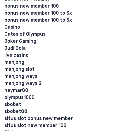
bonus new member 100
bonus new member 100 to 3x
bonus new member 100 to 5x
Casino
Gates of Olympus
Joker Gaming
Judi Bola
live casino
mahjong
mahjong slot
mahjong ways
mahjong ways 2
neymar88
olympus1000
sbobet
sbobet88
situs slot bonus new member
situs slot new member 100