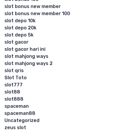
slot bonus new member
slot bonus new member 100
slot depo 10k
slot depo 20k
slot depo 5k
slot gacor
slot gacor hari ini
slot mahjong ways
slot mahjong ways 2
slot qris
Slot Toto
slot777
slot88
slot888
spaceman
spaceman88
Uncategorized
zeus slot