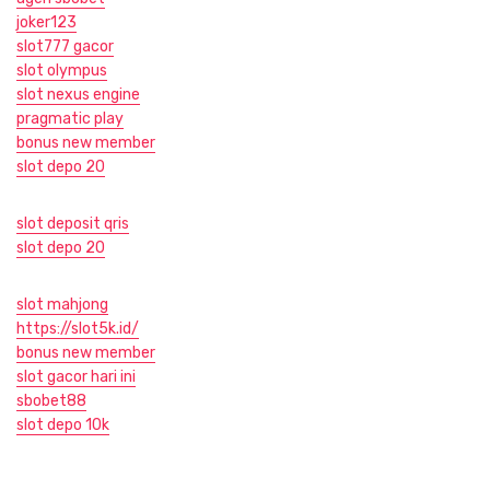
joker123
slot777 gacor
slot olympus
slot nexus engine
pragmatic play
bonus new member
slot depo 20
slot deposit qris
slot depo 20
slot mahjong
https://slot5k.id/
bonus new member
slot gacor hari ini
sbobet88
slot depo 10k