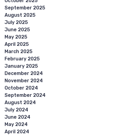
October 2025
September 2025
August 2025
July 2025
June 2025
May 2025
April 2025
March 2025
February 2025
January 2025
December 2024
November 2024
October 2024
September 2024
August 2024
July 2024
June 2024
May 2024
April 2024