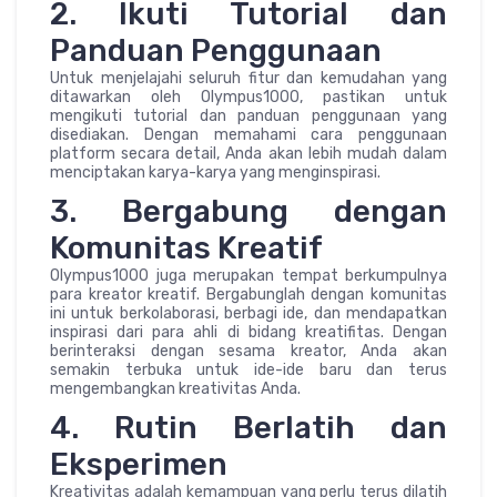
2. Ikuti Tutorial dan
Panduan Penggunaan
Untuk menjelajahi seluruh fitur dan kemudahan yang
ditawarkan oleh Olympus1000, pastikan untuk
mengikuti tutorial dan panduan penggunaan yang
disediakan. Dengan memahami cara penggunaan
platform secara detail, Anda akan lebih mudah dalam
menciptakan karya-karya yang menginspirasi.
3. Bergabung dengan
Komunitas Kreatif
Olympus1000 juga merupakan tempat berkumpulnya
para kreator kreatif. Bergabunglah dengan komunitas
ini untuk berkolaborasi, berbagi ide, dan mendapatkan
inspirasi dari para ahli di bidang kreatifitas. Dengan
berinteraksi dengan sesama kreator, Anda akan
semakin terbuka untuk ide-ide baru dan terus
mengembangkan kreativitas Anda.
4. Rutin Berlatih dan
Eksperimen
Kreativitas adalah kemampuan yang perlu terus dilatih