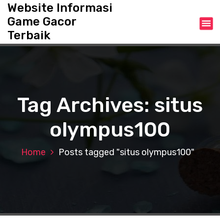
S
Website Informasi
k
Game Gacor
i
Terbaik
p
t
o
c
o
n
Tag Archives: situs
t
e
olympus100
n
t
Home
Posts tagged "situs olympus100"