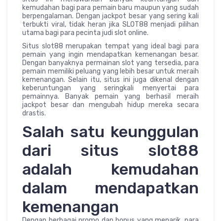
kemudahan bagi para pemain baru maupun yang sudah
berpengalaman. Dengan jackpot besar yang sering kali
terbukti viral, tidak heran jika SLOT88 menjadi pilihan
utama bagi para pecinta judi slot online.
Situs slot88 merupakan tempat yang ideal bagi para
pemain yang ingin mendapatkan kemenangan besar.
Dengan banyaknya permainan slot yang tersedia, para
pemain memiliki peluang yang lebih besar untuk meraih
kemenangan. Selain itu, situs ini juga dikenal dengan
keberuntungan yang seringkali menyertai para
pemainnya. Banyak pemain yang berhasil meraih
jackpot besar dan mengubah hidup mereka secara
drastis.
Salah satu keunggulan
dari situs slot88
adalah kemudahan
dalam mendapatkan
kemenangan
Dengan berbagai promo dan bonus yang menarik, para