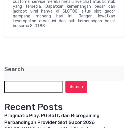
customer service mereka melalui live chat atau kontak
yang tersedia. Dapatkan kemenangan besar dan
jackpot viral hanya di SLOT88, situs slot gacor
gampang menang hari ini. Jangan lewatkan
kesempatan emas ini dan raih kemenangan besar
bersama SLOT88.
Search
Search
Recent Posts
Pragmatic Play, PG Soft, dan Microgaming:
Perbandingan Provider Slot Gacor 2026