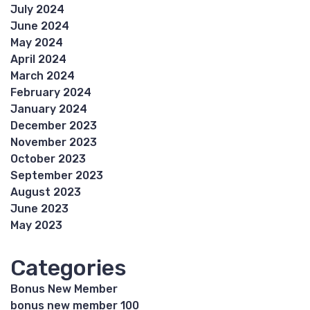
July 2024
June 2024
May 2024
April 2024
March 2024
February 2024
January 2024
December 2023
November 2023
October 2023
September 2023
August 2023
June 2023
May 2023
Categories
Bonus New Member
bonus new member 100