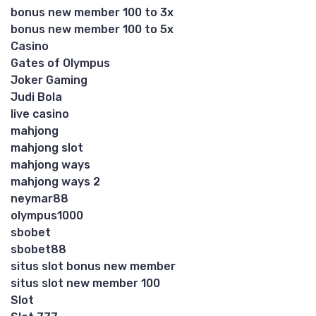
bonus new member 100 to 3x
bonus new member 100 to 5x
Casino
Gates of Olympus
Joker Gaming
Judi Bola
live casino
mahjong
mahjong slot
mahjong ways
mahjong ways 2
neymar88
olympus1000
sbobet
sbobet88
situs slot bonus new member
situs slot new member 100
Slot