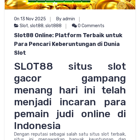
On 13 Nov 2025
By admin
Slot
,
slot88
,
slot888
0 Comments
Slot88 Online: Platform Terbaik untuk
Para Pencari Keberuntungan di Dunia
Slot
SLOT88 situs slot
gacor gampang
menang hari ini telah
menjadi incaran para
pemain judi online di
Indonesia
Dengan reputasi sebagai salah satu situs slot terbaik,
situs ini menawarkan banyak keuntungan dan