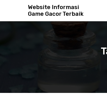
S
Website Informasi
k
Game Gacor Terbaik
i
p
t
o
c
o
n
T
t
e
n
t