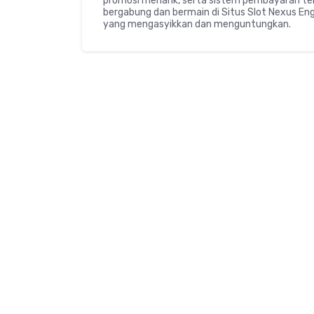
promosi menarik, serta sistem pembayaran ter
bergabung dan bermain di Situs Slot Nexus 
yang mengasyikkan dan menguntungkan.