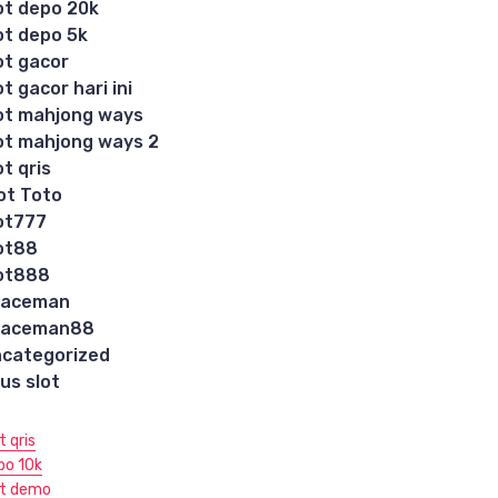
ot depo 20k
ot depo 5k
ot gacor
ot gacor hari ini
ot mahjong ways
ot mahjong ways 2
ot qris
ot Toto
ot777
ot88
ot888
paceman
paceman88
categorized
us slot
t qris
po 10k
ot demo