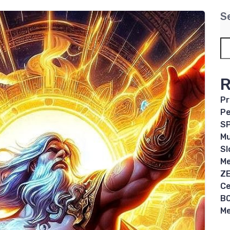
S
R
Pr
Pe
SP
Mu
Sl
Me
ZE
Ce
BO
Me