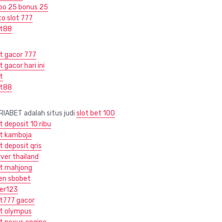
po 25 bonus 25
to slot 777
ot88
ot gacor 777
t gacor hari ini
t
ot88
RIABET adalah situs judi
slot bet 100
t deposit 10 ribu
ot kamboja
t deposit qris
rver thailand
ot mahjong
en sbobet
ker123
ot777 gacor
ot olympus