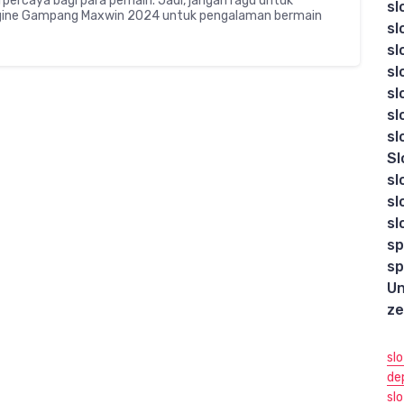
percaya bagi para pemain. Jadi, jangan ragu untuk
sl
Engine Gampang Maxwin 2024 untuk pengalaman bermain
sl
sl
sl
sl
sl
sl
Sl
sl
sl
sl
s
s
Un
ze
slo
de
sl