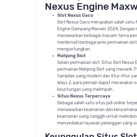
Nexus Engine Maxw
Slot Nexus Gaco
Slot Nexus Gaco merupakan salah satu fi
Engine Gampang Maxwin 2024. Dengan me
menawarkan berbagai macam tema perma
menikmati berbagai jenis permainan slot
menguntungkan.
Mahjong Slot
Selain permainan slot, Situs Slot Nex
permainan Mahjong Slot yang menarik. 
tampilan yang modern dan fitur-fitur 
Ways 2, para pemain dapat merasakan s
keuntungan yang melimpah.
Situs Nexus Terpercaya
Sebagai salah satu situs judi online te
menawarkan keamanan dan kenyamanan b
keamanan yang canggih untuk melindungi d
menyediakan layanan pelanggan yang si
Keunggulan Situs Slo