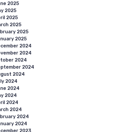
ne 2025
y 2025
ril 2025
rch 2025
bruary 2025
nuary 2025
ecember 2024
ovember 2024
tober 2024
eptember 2024
gust 2024
ly 2024
ne 2024
y 2024
ril 2024
rch 2024
bruary 2024
nuary 2024
ecember 2023