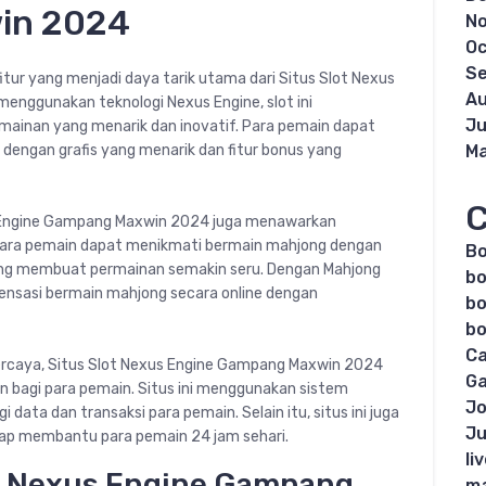
in 2024
N
Oc
S
tur yang menjadi daya tarik utama dari Situs Slot Nexus
Au
nggunakan teknologi Nexus Engine, slot ini
Ju
inan yang menarik dan inovatif. Para pemain dapat
Ma
 dengan grafis yang menarik dan fitur bonus yang
C
us Engine Gampang Maxwin 2024 juga menawarkan
Para pemain dapat menikmati bermain mahjong dengan
B
yang membuat permainan semakin seru. Dengan Mahjong
bo
ensasi bermain mahjong secara online dengan
bo
bo
Ca
rpercaya, Situs Slot Nexus Engine Gampang Maxwin 2024
Ga
agi para pemain. Situs ini menggunakan sistem
Jo
ata dan transaksi para pemain. Selain itu, situs ini juga
Ju
ap membantu para pemain 24 jam sehari.
li
t Nexus Engine Gampang
m