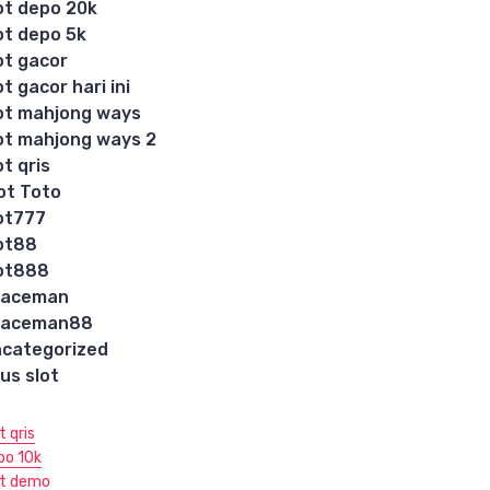
ot depo 20k
ot depo 5k
ot gacor
ot gacor hari ini
ot mahjong ways
ot mahjong ways 2
ot qris
ot Toto
ot777
ot88
ot888
paceman
paceman88
categorized
us slot
t qris
po 10k
ot demo