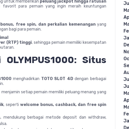
ang untuk memberikan
peluang jackpot hingga ratusan
Ju
 favorit para pemain yang ingin meraih keuntungan
Ma
Ap
Ma
r bonus, free spin, dan perkalian kemenangan
yang
gan bagi para pemain.
Fe
imal
Ja
er (RTP) tinggi
, sehingga pemain memiliki kesempatan
D
putaran.
N
 OLYMPUS1000: Situs
Oc
S
Au
S1000
menghadirkan
TOTO SLOT 4D
dengan berbagai
Ju
n.
Ju
 menjamin setiap pemain memiliki peluang menang yang
Ma
Ap
ik
, seperti
welcome bonus, cashback, dan free spin
Ma
Fe
n
, mendukung berbagai metode deposit dan withdraw,
Ja
lsa.
D