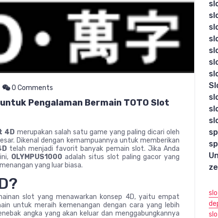
sl
sl
sl
sl
sl
sl
sl
Sl
0 Comments
sl
 untuk Pengalaman Bermain TOTO Slot
sl
sl
s
t 4D
merupakan salah satu game yang paling dicari oleh
besar. Dikenal dengan kemampuannya untuk memberikan
s
4D
telah menjadi favorit banyak pemain slot. Jika Anda
Un
ini,
OLYMPUS1000
adalah situs slot paling gacor yang
menangan yang luar biasa.
ze
4D?
slo
rmainan slot yang menawarkan konsep 4D, yaitu empat
de
ain untuk meraih kemenangan dengan cara yang lebih
 menebak angka yang akan keluar dan menggabungkannya
sl