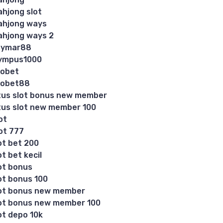
hjong slot
hjong ways
hjong ways 2
eymar88
ympus1000
obet
bobet88
tus slot bonus new member
tus slot new member 100
ot
ot 777
ot bet 200
ot bet kecil
ot bonus
ot bonus 100
ot bonus new member
ot bonus new member 100
ot depo 10k