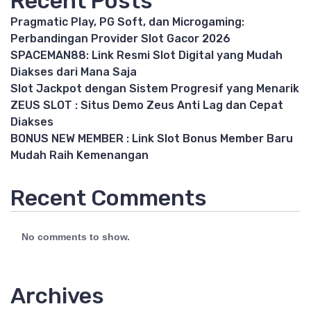
Recent Posts
Pragmatic Play, PG Soft, dan Microgaming:
Perbandingan Provider Slot Gacor 2026
SPACEMAN88: Link Resmi Slot Digital yang Mudah
Diakses dari Mana Saja
Slot Jackpot dengan Sistem Progresif yang Menarik
ZEUS SLOT : Situs Demo Zeus Anti Lag dan Cepat
Diakses
BONUS NEW MEMBER : Link Slot Bonus Member Baru
Mudah Raih Kemenangan
Recent Comments
No comments to show.
Archives