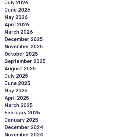
July 2026
June 2026
May 2026
April 2026
March 2026
December 2025
November 2025
October 2025
September 2025
August 2025
July 2025
June 2025
May 2025
April 2025
March 2025
February 2025
January 2025
December 2024
November 2024