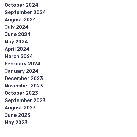
October 2024
September 2024
August 2024
July 2024
June 2024
May 2024
April 2024
March 2024
February 2024
January 2024
December 2023
November 2023
October 2023
September 2023
August 2023
June 2023
May 2023