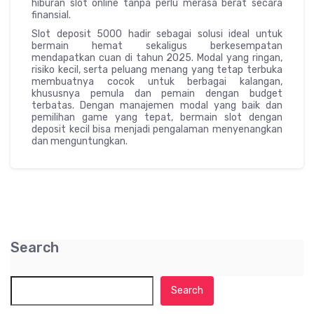
hiburan slot online tanpa perlu merasa berat secara
finansial.
Slot deposit 5000 hadir sebagai solusi ideal untuk
bermain hemat sekaligus berkesempatan
mendapatkan cuan di tahun 2025. Modal yang ringan,
risiko kecil, serta peluang menang yang tetap terbuka
membuatnya cocok untuk berbagai kalangan,
khususnya pemula dan pemain dengan budget
terbatas. Dengan manajemen modal yang baik dan
pemilihan game yang tepat, bermain slot dengan
deposit kecil bisa menjadi pengalaman menyenangkan
dan menguntungkan.
Search
Search