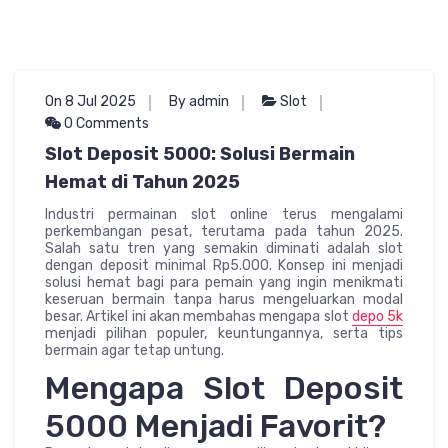
On 8 Jul 2025
By admin
Slot
0 Comments
Slot Deposit 5000: Solusi Bermain
Hemat di Tahun 2025
Industri permainan slot online terus mengalami
perkembangan pesat, terutama pada tahun 2025.
Salah satu tren yang semakin diminati adalah slot
dengan deposit minimal Rp5.000. Konsep ini menjadi
solusi hemat bagi para pemain yang ingin menikmati
keseruan bermain tanpa harus mengeluarkan modal
besar. Artikel ini akan membahas mengapa slot
depo 5k
menjadi pilihan populer, keuntungannya, serta tips
bermain agar tetap untung.
Mengapa Slot Deposit
5000 Menjadi Favorit?