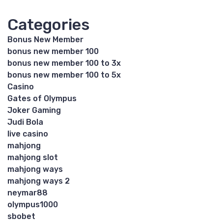
Categories
Bonus New Member
bonus new member 100
bonus new member 100 to 3x
bonus new member 100 to 5x
Casino
Gates of Olympus
Joker Gaming
Judi Bola
live casino
mahjong
mahjong slot
mahjong ways
mahjong ways 2
neymar88
olympus1000
sbobet