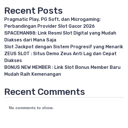
Recent Posts
Pragmatic Play, PG Soft, dan Microgaming:
Perbandingan Provider Slot Gacor 2026
SPACEMAN88: Link Resmi Slot Digital yang Mudah
Diakses dari Mana Saja
Slot Jackpot dengan Sistem Progresif yang Menarik
ZEUS SLOT : Situs Demo Zeus Anti Lag dan Cepat
Diakses
BONUS NEW MEMBER : Link Slot Bonus Member Baru
Mudah Raih Kemenangan
Recent Comments
No comments to show.