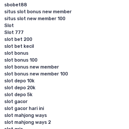
sbobet88
situs slot bonus new member
situs slot new member 100
Slot
Slot 777
slot bet 200
slot bet kecil
slot bonus
slot bonus 100
slot bonus new member
slot bonus new member 100
slot depo 10k
slot depo 20k
slot depo 5k
slot gacor
slot gacor hari ini
slot mahjong ways
slot mahjong ways 2