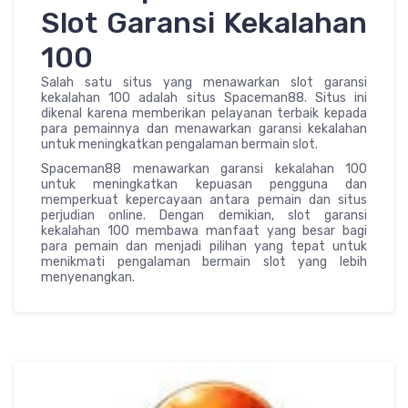
Slot Garansi Kekalahan
100
Salah satu situs yang menawarkan slot garansi
kekalahan 100 adalah situs Spaceman88. Situs ini
dikenal karena memberikan pelayanan terbaik kepada
para pemainnya dan menawarkan garansi kekalahan
untuk meningkatkan pengalaman bermain slot.
Spaceman88 menawarkan garansi kekalahan 100
untuk meningkatkan kepuasan pengguna dan
memperkuat kepercayaan antara pemain dan situs
perjudian online. Dengan demikian, slot garansi
kekalahan 100 membawa manfaat yang besar bagi
para pemain dan menjadi pilihan yang tepat untuk
menikmati pengalaman bermain slot yang lebih
menyenangkan.