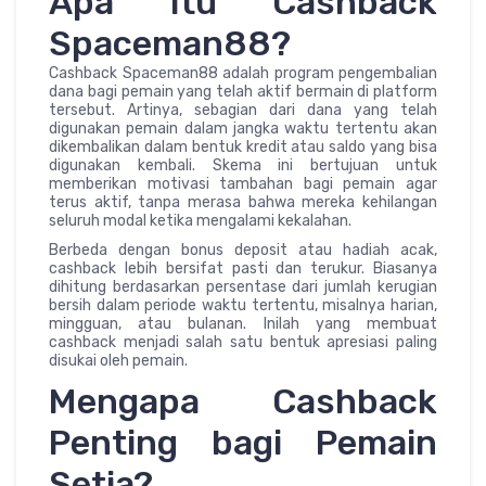
Apa Itu Cashback
Spaceman88?
Cashback Spaceman88 adalah program pengembalian
dana bagi pemain yang telah aktif bermain di platform
tersebut. Artinya, sebagian dari dana yang telah
digunakan pemain dalam jangka waktu tertentu akan
dikembalikan dalam bentuk kredit atau saldo yang bisa
digunakan kembali. Skema ini bertujuan untuk
memberikan motivasi tambahan bagi pemain agar
terus aktif, tanpa merasa bahwa mereka kehilangan
seluruh modal ketika mengalami kekalahan.
Berbeda dengan bonus deposit atau hadiah acak,
cashback lebih bersifat pasti dan terukur. Biasanya
dihitung berdasarkan persentase dari jumlah kerugian
bersih dalam periode waktu tertentu, misalnya harian,
mingguan, atau bulanan. Inilah yang membuat
cashback menjadi salah satu bentuk apresiasi paling
disukai oleh pemain.
Mengapa Cashback
Penting bagi Pemain
Setia?