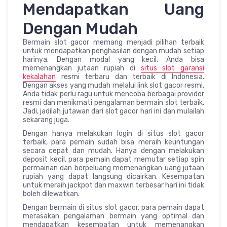
Mendapatkan Uang
Dengan Mudah
Bermain slot gacor memang menjadi pilihan terbaik
untuk mendapatkan penghasilan dengan mudah setiap
harinya. Dengan modal yang kecil, Anda bisa
memenangkan jutaan rupiah di
situs slot garansi
kekalahan
resmi terbaru dan terbaik di Indonesia.
Dengan akses yang mudah melalui link slot gacor resmi,
Anda tidak perlu ragu untuk mencoba berbagai provider
resmi dan menikmati pengalaman bermain slot terbaik.
Jadi, jadilah jutawan dari slot gacor hari ini dan mulailah
sekarang juga.
Dengan hanya melakukan login di situs slot gacor
terbaik, para pemain sudah bisa meraih keuntungan
secara cepat dan mudah. Hanya dengan melakukan
deposit kecil, para pemain dapat memutar setiap spin
permainan dan berpeluang memenangkan uang jutaan
rupiah yang dapat langsung dicairkan. Kesempatan
untuk meraih jackpot dan maxwin terbesar hari ini tidak
boleh dilewatkan.
Dengan bermain di situs slot gacor, para pemain dapat
merasakan pengalaman bermain yang optimal dan
mendapatkan kesempatan untuk memenangkan