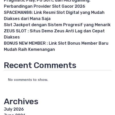
Pragmatic Play, PG Soft, dan Microgaming:
Perbandingan Provider Slot Gacor 2026
SPACEMAN88: Link Resmi Slot Digital yang Mudah
Diakses dari Mana Saja
Slot Jackpot dengan Sistem Progresif yang Menarik
ZEUS SLOT : Situs Demo Zeus Anti Lag dan Cepat
Diakses
BONUS NEW MEMBER : Link Slot Bonus Member Baru
Mudah Raih Kemenangan
Recent Comments
No comments to show.
Archives
July 2026