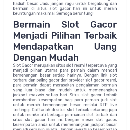
hadiah besar. Jadi, jangan ragu untuk bergabung dan
bermain di situs slot gacor hari ini untuk meraih
keuntungan maksimal. Semoga beruntung!
Bermain Slot Gacor
Menjadi Pilihan Terbaik
Mendapatkan Uang
Dengan Mudah
Slot Gacor merupakan situs slot resmi terpercaya yang
menjadi pilihan utama para pemain dalam mencari
kemenangan besar setiap harinya. Dengan link slot
terbaru dan paling gacor dari provider slot gacor resmi,
para pemain dapat merasakan pengalaman bermain
yang luar biasa dan mudah untuk memenangkan
jackpot maxwin setiap hari. Situs slot gacor terbaik
memberikan kesempatan bagi para pemain judi slot
untuk meraih kemenangan besar melalui RTP live
tertinggi. Daftarlah di situs slot terbaik sekarang juga
untuk menikmati berbagai permainan slot terbaik dari
situs slot gacor hari ini. Dengan mesin slot gacor,
kesempatan anda untuk memenangkan jackpot besar
menjadi semakin nyata. Jangan lewatkan kesempatan