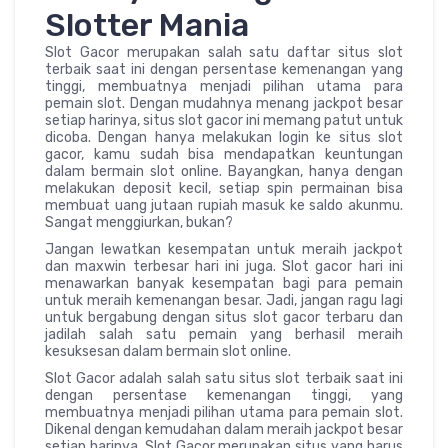
Slotter Mania
Slot Gacor merupakan salah satu daftar situs slot
terbaik saat ini dengan persentase kemenangan yang
tinggi, membuatnya menjadi pilihan utama para
pemain slot. Dengan mudahnya menang jackpot besar
setiap harinya, situs slot gacor ini memang patut untuk
dicoba. Dengan hanya melakukan login ke situs slot
gacor, kamu sudah bisa mendapatkan keuntungan
dalam bermain slot online. Bayangkan, hanya dengan
melakukan deposit kecil, setiap spin permainan bisa
membuat uang jutaan rupiah masuk ke saldo akunmu.
Sangat menggiurkan, bukan?
Jangan lewatkan kesempatan untuk meraih jackpot
dan maxwin terbesar hari ini juga. Slot gacor hari ini
menawarkan banyak kesempatan bagi para pemain
untuk meraih kemenangan besar. Jadi, jangan ragu lagi
untuk bergabung dengan situs slot gacor terbaru dan
jadilah salah satu pemain yang berhasil meraih
kesuksesan dalam bermain slot online.
Slot Gacor adalah salah satu situs slot terbaik saat ini
dengan persentase kemenangan tinggi, yang
membuatnya menjadi pilihan utama para pemain slot.
Dikenal dengan kemudahan dalam meraih jackpot besar
setiap harinya, Slot Gacor merupakan situs yang harus