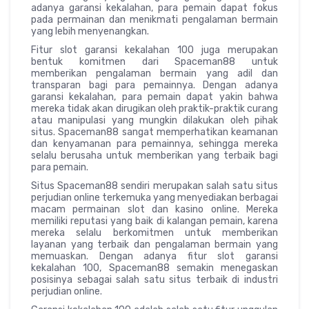
adanya garansi kekalahan, para pemain dapat fokus
pada permainan dan menikmati pengalaman bermain
yang lebih menyenangkan.
Fitur slot garansi kekalahan 100 juga merupakan
bentuk komitmen dari Spaceman88 untuk
memberikan pengalaman bermain yang adil dan
transparan bagi para pemainnya. Dengan adanya
garansi kekalahan, para pemain dapat yakin bahwa
mereka tidak akan dirugikan oleh praktik-praktik curang
atau manipulasi yang mungkin dilakukan oleh pihak
situs. Spaceman88 sangat memperhatikan keamanan
dan kenyamanan para pemainnya, sehingga mereka
selalu berusaha untuk memberikan yang terbaik bagi
para pemain.
Situs Spaceman88 sendiri merupakan salah satu situs
perjudian online terkemuka yang menyediakan berbagai
macam permainan slot dan kasino online. Mereka
memiliki reputasi yang baik di kalangan pemain, karena
mereka selalu berkomitmen untuk memberikan
layanan yang terbaik dan pengalaman bermain yang
memuaskan. Dengan adanya fitur slot garansi
kekalahan 100, Spaceman88 semakin menegaskan
posisinya sebagai salah satu situs terbaik di industri
perjudian online.