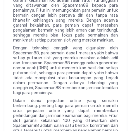
Garansi kekalahan 100 adalah salah satu fitur unggulan
yang ditawarkan oleh Spaceman88 kepada para
pemainnya. Fitur ini memungkinkan para pemain untuk
bermain dengan lebih percaya diri dan tanpa rasa
khawatir kehilangan uang mereka. Dengan adanya
garansi kekalahan, para pemain dapat merasakan
pengalaman bermain yang lebih aman dan terlindungi,
sehingga mereka bisa fokus pada permainan dan
menikmati setiap putaran slot yang mereka mainkan.
Dengan teknologi canggih yang digunakan oleh
Spaceman88, para pemain dapat merasa yakin bahwa
setiap putaran slot yang mereka mainkan adalah adil
dan transparan. Spaceman88 menggunakan generator
nomor acak (RNG) untuk menentukan hasil dari setiap
putaran slot, sehingga para pemain dapat yakin bahwa
tidak ada manipulasi atau kecurangan yang terjadi
dalam permainan. Dengan adanya teknologi yang
canggih ini, Spaceman88 memberikan jaminan keadilan
bagi para pemainnya.
Dalam dunia perjudian online yang semakin
berkembang, penting bagi para pemain untuk memilih
situs perjudian online yang dapat memberikan
perlindungan dan jaminan keamanan bagi mereka. Fitur
slot garansi kekalahan 100 yang ditawarkan oleh
Spaceman88 adalah salah satu bentuk komitmen dari
situs tersebut untuk memberikan pengalaman bermain