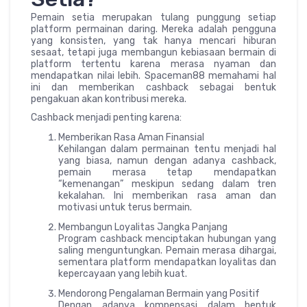
Pemain setia merupakan tulang punggung setiap
platform permainan daring. Mereka adalah pengguna
yang konsisten, yang tak hanya mencari hiburan
sesaat, tetapi juga membangun kebiasaan bermain di
platform tertentu karena merasa nyaman dan
mendapatkan nilai lebih. Spaceman88 memahami hal
ini dan memberikan cashback sebagai bentuk
pengakuan akan kontribusi mereka.
Cashback menjadi penting karena:
Memberikan Rasa Aman Finansial
Kehilangan dalam permainan tentu menjadi hal
yang biasa, namun dengan adanya cashback,
pemain merasa tetap mendapatkan
“kemenangan” meskipun sedang dalam tren
kekalahan. Ini memberikan rasa aman dan
motivasi untuk terus bermain.
Membangun Loyalitas Jangka Panjang
Program cashback menciptakan hubungan yang
saling menguntungkan. Pemain merasa dihargai,
sementara platform mendapatkan loyalitas dan
kepercayaan yang lebih kuat.
Mendorong Pengalaman Bermain yang Positif
Dengan adanya kompensasi dalam bentuk