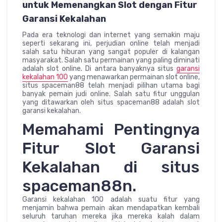
untuk Memenangkan Slot dengan Fitur
Garansi Kekalahan
Pada era teknologi dan internet yang semakin maju
seperti sekarang ini, perjudian online telah menjadi
salah satu hiburan yang sangat populer di kalangan
masyarakat. Salah satu permainan yang paling diminati
adalah slot online. Di antara banyaknya situs
garansi
kekalahan 100
yang menawarkan permainan slot online,
situs spaceman88 telah menjadi pilihan utama bagi
banyak pemain judi online. Salah satu fitur unggulan
yang ditawarkan oleh situs spaceman88 adalah slot
garansi kekalahan.
Memahami Pentingnya
Fitur Slot Garansi
Kekalahan di situs
spaceman88n.
Garansi kekalahan 100 adalah suatu fitur yang
menjamin bahwa pemain akan mendapatkan kembali
seluruh taruhan mereka jika mereka kalah dalam