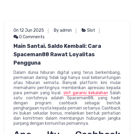
On 12 Jun 2025
By admin
Slot
0 Comments
Main Santai, Saldo Kembali: Cara
Spaceman88 Rawat Loyalitas
Pengguna
Dalam dunia hiburan digital yang terus berkembang,
permainan daring tidak lagi hanya soal keberuntungan
atau hiburan semata. Banyak platform kini mulai
memahami pentingnya memberikan apresiasi kepada
para pemain yang loyal.
slot garansi kekalahan
Salah
satu contohnya adalah Spaceman88, yang hadir
dengan program cashback sebagai bentuk
penghargaan nyata kepada pemain setianya. Cashback
ini bukan sekadar bonus, melainkan bentuk perhatian
dan komitmen dalam membangun hubungan jangka
panjang dengan komunitas pemainnya.