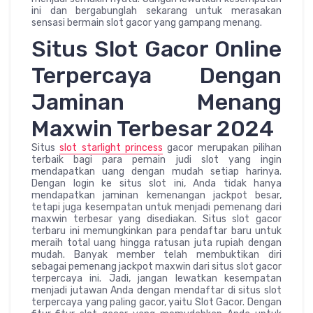
ini dan bergabunglah sekarang untuk merasakan
sensasi bermain slot gacor yang gampang menang.
Situs Slot Gacor Online
Terpercaya Dengan
Jaminan Menang
Maxwin Terbesar 2024
Situs
slot starlight princess
gacor merupakan pilihan
terbaik bagi para pemain judi slot yang ingin
mendapatkan uang dengan mudah setiap harinya.
Dengan login ke situs slot ini, Anda tidak hanya
mendapatkan jaminan kemenangan jackpot besar,
tetapi juga kesempatan untuk menjadi pemenang dari
maxwin terbesar yang disediakan. Situs slot gacor
terbaru ini memungkinkan para pendaftar baru untuk
meraih total uang hingga ratusan juta rupiah dengan
mudah. Banyak member telah membuktikan diri
sebagai pemenang jackpot maxwin dari situs slot gacor
terpercaya ini. Jadi, jangan lewatkan kesempatan
menjadi jutawan Anda dengan mendaftar di situs slot
terpercaya yang paling gacor, yaitu Slot Gacor. Dengan