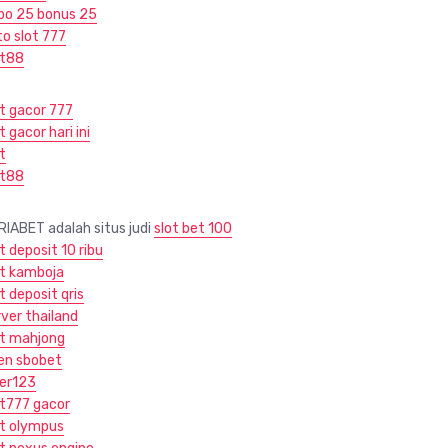
po 25 bonus 25
to slot 777
ot88
ot gacor 777
t gacor hari ini
t
ot88
RIABET adalah situs judi
slot bet 100
t deposit 10 ribu
ot kamboja
t deposit qris
rver thailand
ot mahjong
en sbobet
ker123
ot777 gacor
ot olympus