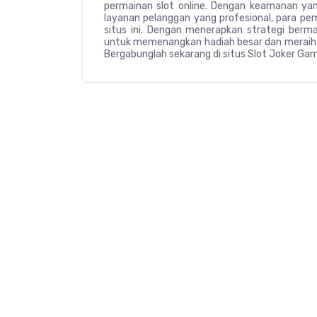
permainan slot online. Dengan keamanan yang
layanan pelanggan yang profesional, para pe
situs ini. Dengan menerapkan strategi berma
untuk memenangkan hadiah besar dan meraih k
Bergabunglah sekarang di situs Slot Joker Ga