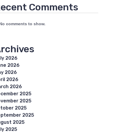
ecent Comments
No comments to show.
rchives
ly 2026
ne 2026
y 2026
ril 2026
rch 2026
ecember 2025
ovember 2025
tober 2025
eptember 2025
gust 2025
ly 2025