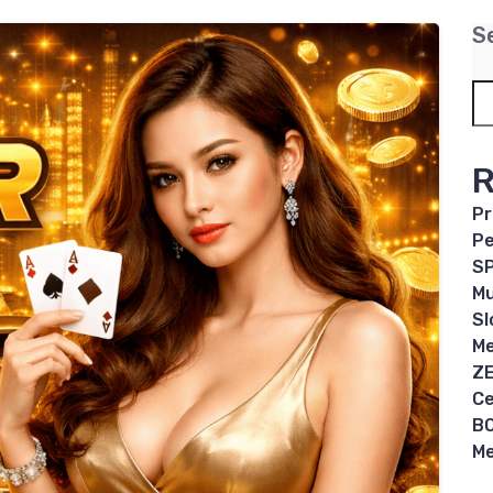
S
R
Pr
Pe
SP
Mu
Sl
Me
ZE
Ce
BO
Me