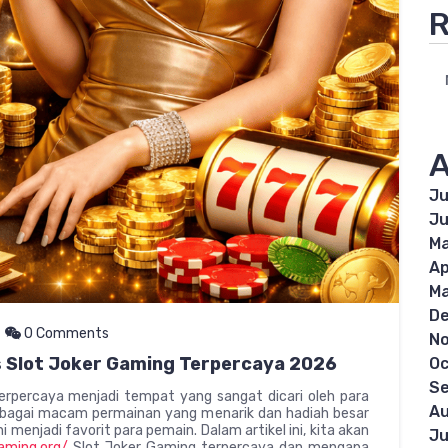
R
A
Ju
Ju
Ma
Ap
Ma
D
0 Comments
N
s Slot Joker Gaming Terpercaya 2026
Oc
S
erpercaya menjadi tempat yang sangat dicari oleh para
Au
rbagai macam permainan yang menarik dan hadiah besar
i menjadi favorit para pemain. Dalam artikel ini, kita akan
Ju
gaming.org/
Slot Joker Gaming terpercaya dan mengapa