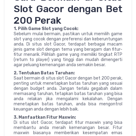
Slot Gacor dengan Bet
200 Perak
1. Pilih Game Slot yang Cocok:
Sebelum mulai bermain, pastikan untuk memilih game
slot yang cocok dengan preferensi dan keberuntungan
anda. Di situs slot Gacor, terdapat berbagai macam
jenis game slot dengan tema yang beragam dan fitur-
fitur menarik. Pilihlah game yang memiliki tingkat RTP
(return to player) yang tinggi dan mudah dimengerti
agar peluang kemenangan anda semakin besar.
2. Tentukan Batas Taruhan:
Saat bermain di situs slot Gacor dengan bet 200 perak,
penting untuk menetapkan batas taruhan yang sesuai
dengan budget anda. Jangan terlalu gegabah dalam
memasang taruhan, tetapkan batas taruhan yang bisa
anda relakan jika mengalami kekalahan. Dengan
menetapkan batas taruhan, anda bisa mengontrol
keuangan anda dengan lebih baik.
3. Manfaatkan Fitur Maxwin:
Di situs slot Gacor, terdapat fitur maxwin yang bisa
membantu anda meraih kemenangan besar. Fitur
maxwin biasanya memberikan kesempatan emas