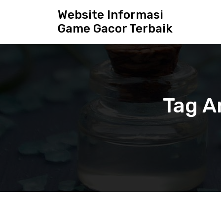
S
Website Informasi
k
Game Gacor Terbaik
i
p
t
o
c
o
n
Tag A
t
e
n
t