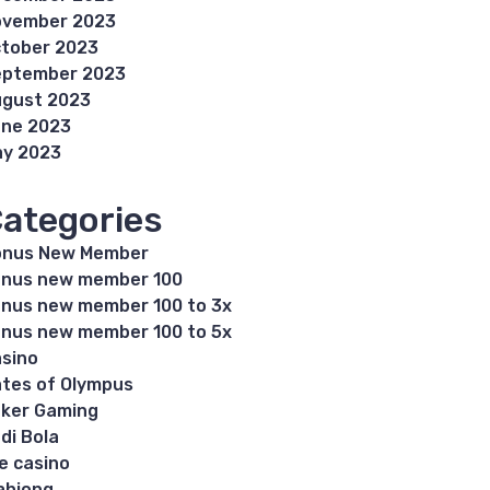
ovember 2023
tober 2023
eptember 2023
gust 2023
ne 2023
y 2023
ategories
onus New Member
nus new member 100
nus new member 100 to 3x
nus new member 100 to 5x
sino
tes of Olympus
ker Gaming
di Bola
ve casino
ahjong