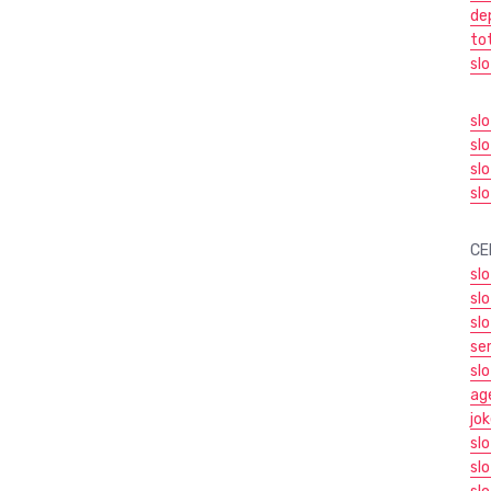
de
to
sl
sl
slo
slo
sl
CE
slo
sl
slo
se
sl
ag
jo
sl
sl