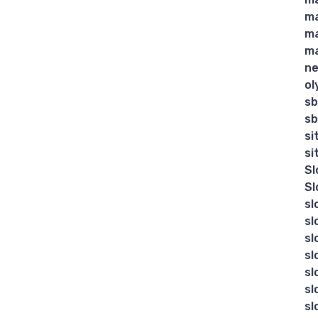
ma
ma
ma
n
ol
sb
s
si
si
Sl
Sl
sl
sl
sl
sl
sl
sl
sl