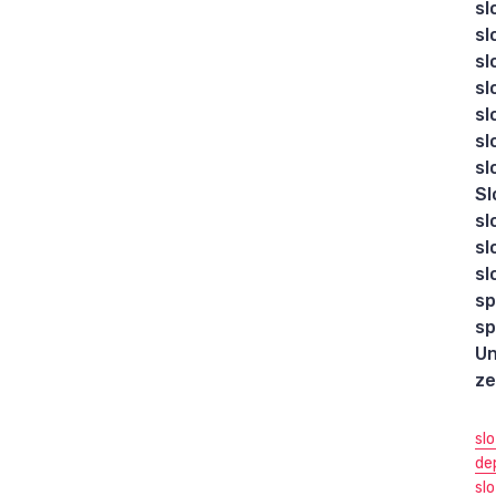
sl
sl
sl
sl
sl
sl
sl
Sl
sl
sl
sl
s
s
Un
ze
slo
de
sl