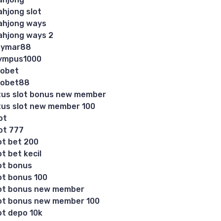
hjong slot
hjong ways
hjong ways 2
eymar88
ympus1000
obet
bobet88
tus slot bonus new member
tus slot new member 100
ot
ot 777
ot bet 200
ot bet kecil
ot bonus
ot bonus 100
ot bonus new member
ot bonus new member 100
ot depo 10k