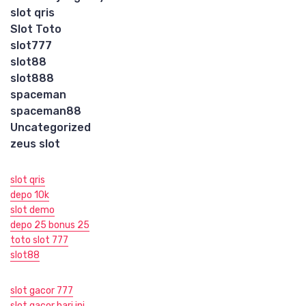
slot qris
Slot Toto
slot777
slot88
slot888
spaceman
spaceman88
Uncategorized
zeus slot
slot qris
depo 10k
slot demo
depo 25 bonus 25
toto slot 777
slot88
slot gacor 777
slot gacor hari ini