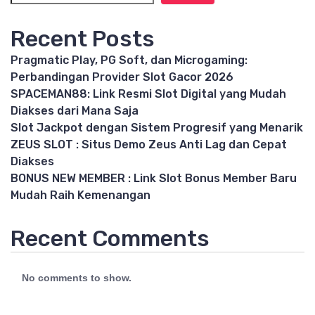
Recent Posts
Pragmatic Play, PG Soft, dan Microgaming:
Perbandingan Provider Slot Gacor 2026
SPACEMAN88: Link Resmi Slot Digital yang Mudah
Diakses dari Mana Saja
Slot Jackpot dengan Sistem Progresif yang Menarik
ZEUS SLOT : Situs Demo Zeus Anti Lag dan Cepat
Diakses
BONUS NEW MEMBER : Link Slot Bonus Member Baru
Mudah Raih Kemenangan
Recent Comments
No comments to show.