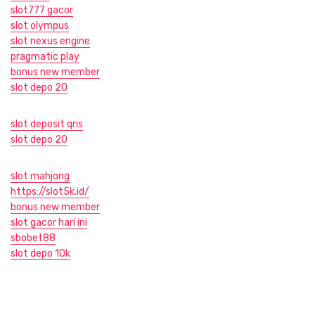
slot777 gacor
slot olympus
slot nexus engine
pragmatic play
bonus new member
slot depo 20
slot deposit qris
slot depo 20
slot mahjong
https://slot5k.id/
bonus new member
slot gacor hari ini
sbobet88
slot depo 10k