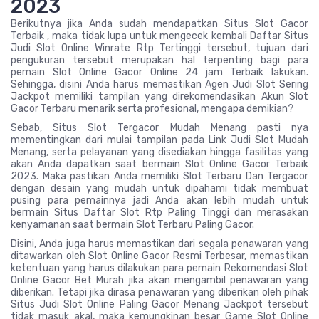
2023
Berikutnya jika Anda sudah mendapatkan Situs Slot Gacor
Terbaik , maka tidak lupa untuk mengecek kembali Daftar Situs
Judi Slot Online Winrate Rtp Tertinggi tersebut, tujuan dari
pengukuran tersebut merupakan hal terpenting bagi para
pemain Slot Online Gacor Online 24 jam Terbaik lakukan.
Sehingga, disini Anda harus memastikan Agen Judi Slot Sering
Jackpot memiliki tampilan yang direkomendasikan Akun Slot
Gacor Terbaru menarik serta profesional, mengapa demikian?
Sebab, Situs Slot Tergacor Mudah Menang pasti nya
mementingkan dari mulai tampilan pada Link Judi Slot Mudah
Menang, serta pelayanan yang disediakan hingga fasilitas yang
akan Anda dapatkan saat bermain Slot Online Gacor Terbaik
2023. Maka pastikan Anda memiliki Slot Terbaru Dan Tergacor
dengan desain yang mudah untuk dipahami tidak membuat
pusing para pemainnya jadi Anda akan lebih mudah untuk
bermain Situs Daftar Slot Rtp Paling Tinggi dan merasakan
kenyamanan saat bermain Slot Terbaru Paling Gacor.
Disini, Anda juga harus memastikan dari segala penawaran yang
ditawarkan oleh Slot Online Gacor Resmi Terbesar, memastikan
ketentuan yang harus dilakukan para pemain Rekomendasi Slot
Online Gacor Bet Murah jika akan mengambil penawaran yang
diberikan. Tetapi jika dirasa penawaran yang diberikan oleh pihak
Situs Judi Slot Online Paling Gacor Menang Jackpot tersebut
tidak masuk akal, maka kemungkinan besar Game Slot Online