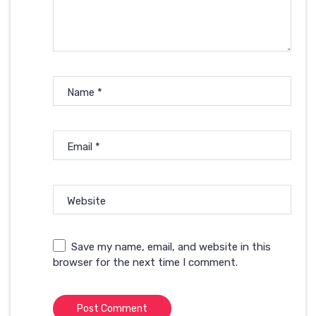
Name
*
Email
*
Website
Save my name, email, and website in this
browser for the next time I comment.