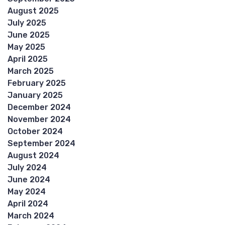
August 2025
July 2025
June 2025
May 2025
April 2025
March 2025
February 2025
January 2025
December 2024
November 2024
October 2024
September 2024
August 2024
July 2024
June 2024
May 2024
April 2024
March 2024