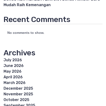
Mudah Raih Kemenangan
Recent Comments
No comments to show.
Archives
July 2026
June 2026
May 2026
April 2026
March 2026
December 2025
November 2025
October 2025
September 2025