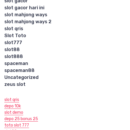
slot gacor
slot gacor hari ini
slot mahjong ways
slot mahjong ways 2
slot qris
Slot Toto
slot777
slot88
slot888
spaceman
spaceman88
Uncategorized
zeus slot
slot qris
depo 10k
slot demo
depo 25 bonus 25
toto slot 777