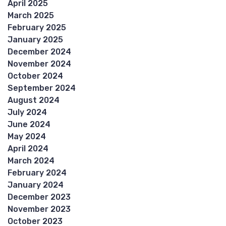
April 2025
March 2025
February 2025
January 2025
December 2024
November 2024
October 2024
September 2024
August 2024
July 2024
June 2024
May 2024
April 2024
March 2024
February 2024
January 2024
December 2023
November 2023
October 2023