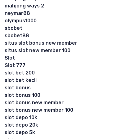
mahjong ways 2
neymar88
olympus1000
sbobet
sbobet88
situs slot bonus new member
situs slot new member 100
Slot
Slot 777
slot bet 200
slot bet kecil
slot bonus
slot bonus 100
slot bonus new member
slot bonus new member 100
slot depo 10k
slot depo 20k
slot depo 5k