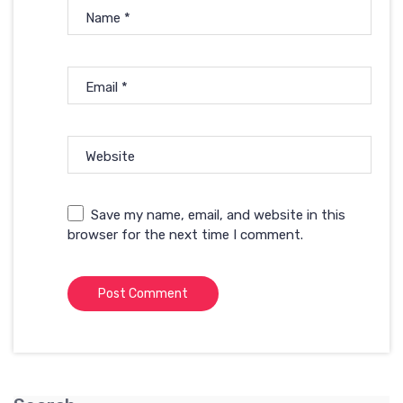
Name
*
Email
*
Website
Save my name, email, and website in this
browser for the next time I comment.