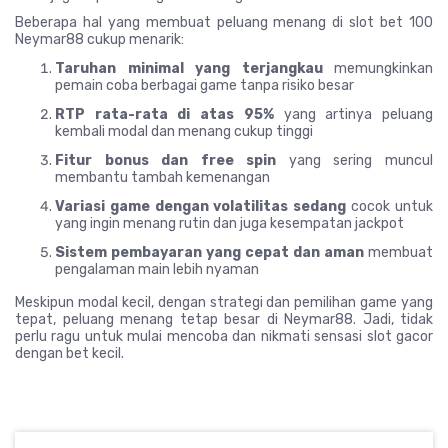
Beberapa hal yang membuat peluang menang di slot bet 100
Neymar88 cukup menarik:
Taruhan minimal yang terjangkau
memungkinkan
pemain coba berbagai game tanpa risiko besar
RTP rata-rata di atas 95%
yang artinya peluang
kembali modal dan menang cukup tinggi
Fitur bonus dan free spin
yang sering muncul
membantu tambah kemenangan
Variasi game dengan volatilitas sedang
cocok untuk
yang ingin menang rutin dan juga kesempatan jackpot
Sistem pembayaran yang cepat dan aman
membuat
pengalaman main lebih nyaman
Meskipun modal kecil, dengan strategi dan pemilihan game yang
tepat, peluang menang tetap besar di Neymar88. Jadi, tidak
perlu ragu untuk mulai mencoba dan nikmati sensasi slot gacor
dengan bet kecil.