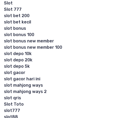
Slot
Slot 777
slot bet 200
slot bet kecil
slot bonus
slot bonus 100
slot bonus new member
slot bonus new member 100
slot depo 10k
slot depo 20k
slot depo 5k
slot gacor
slot gacor hari ini
slot mahjong ways
slot mahjong ways 2
slot qris
Slot Toto
slot777
slot88