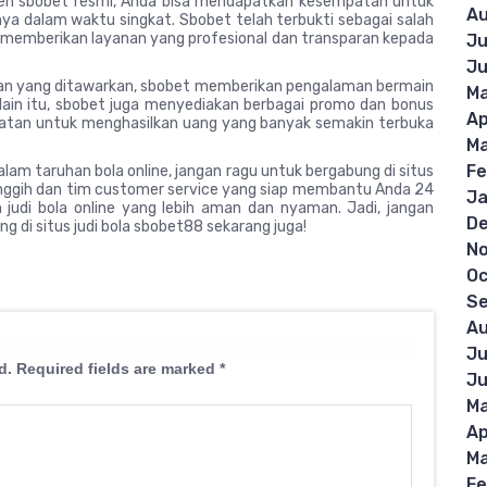
 agen sbobet resmi, Anda bisa mendapatkan kesempatan untuk
Au
a dalam waktu singkat. Sbobet telah terbukti sebagai salah
an memberikan layanan yang profesional dan transparan kepada
Ju
Ju
han yang ditawarkan, sbobet memberikan pengalaman bermain
Ma
lain itu, sbobet juga menyediakan berbagai promo dan bonus
Ap
atan untuk menghasilkan uang yang banyak semakin terbuka
Ma
Fe
lam taruhan bola online, jangan ragu untuk bergabung di situs
nggih dan tim customer service yang siap membantu Anda 24
Ja
 judi bola online yang lebih aman dan nyaman. Jadi, jangan
D
 di situs judi bola sbobet88 sekarang juga!
N
Oc
S
Au
Ju
d.
Required fields are marked
*
Ju
Ma
Ap
Ma
Fe