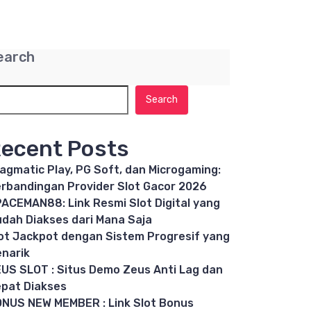
earch
Search
ecent Posts
agmatic Play, PG Soft, dan Microgaming:
rbandingan Provider Slot Gacor 2026
ACEMAN88: Link Resmi Slot Digital yang
dah Diakses dari Mana Saja
ot Jackpot dengan Sistem Progresif yang
narik
US SLOT : Situs Demo Zeus Anti Lag dan
pat Diakses
NUS NEW MEMBER : Link Slot Bonus