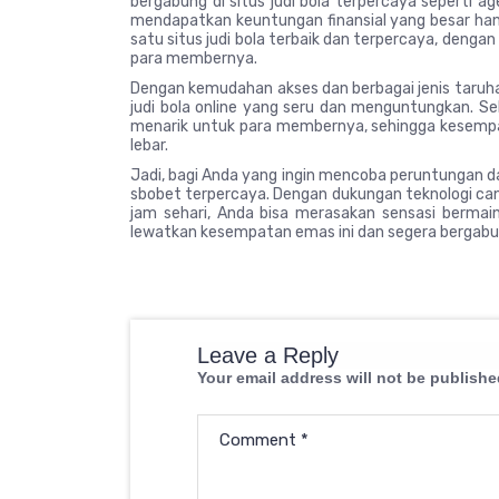
bergabung di situs judi bola terpercaya seperti
mendapatkan keuntungan finansial yang besar hany
satu situs judi bola terbaik dan terpercaya, deng
para membernya.
Dengan kemudahan akses dan berbagai jenis taru
judi bola online yang seru dan menguntungkan. Se
menarik untuk para membernya, sehingga kesemp
lebar.
Jadi, bagi Anda yang ingin mencoba peruntungan da
sbobet terpercaya. Dengan dukungan teknologi ca
jam sehari, Anda bisa merasakan sensasi bermain
lewatkan kesempatan emas ini dan segera bergabung
Leave a Reply
Your email address will not be publishe
Comment
*