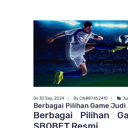
On 30 Sep, 2024
By Crb887452410
Jud
Berbagai Pilihan Game Judi
Berbagai Pilihan G
SBOBET Resmi