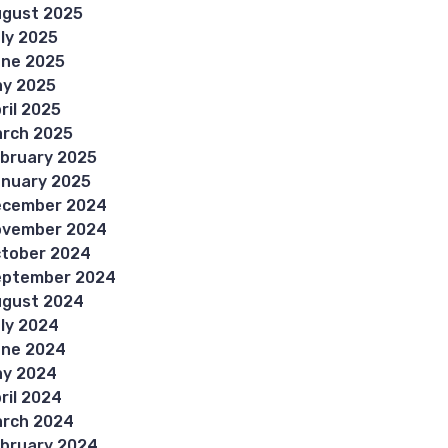
gust 2025
ly 2025
ne 2025
y 2025
ril 2025
rch 2025
bruary 2025
nuary 2025
ecember 2024
ovember 2024
tober 2024
eptember 2024
gust 2024
ly 2024
ne 2024
y 2024
ril 2024
rch 2024
bruary 2024