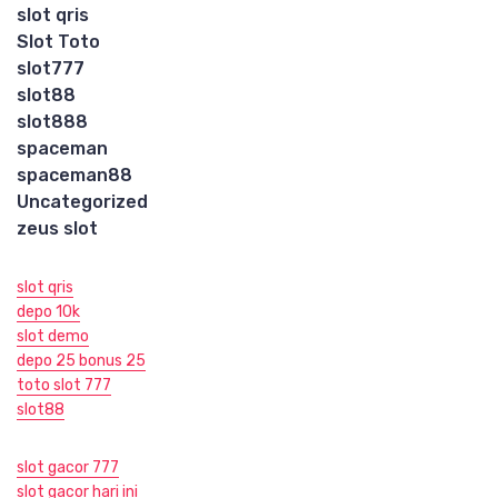
slot qris
Slot Toto
slot777
slot88
slot888
spaceman
spaceman88
Uncategorized
zeus slot
slot qris
depo 10k
slot demo
depo 25 bonus 25
toto slot 777
slot88
slot gacor 777
slot gacor hari ini