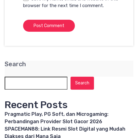
browser for the next time I comment.
Search
Search
Recent Posts
Pragmatic Play, PG Soft, dan Microgaming:
Perbandingan Provider Slot Gacor 2026
SPACEMAN88: Link Resmi Slot Digital yang Mudah
Diakses dari Mana Saja