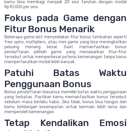
kamu bisa membagi menjadi 20 sesi taruhan dengan modal
Rp10.000 per sesi.
Fokus pada Game dengan
Fitur Bonus Menarik
Beberapa game slot menyediakan fitur bonus tambahan seperti
free spins, multipliers, atau mini game yang bisa meningkatkan
peluang menang besar. Saat memanfaatkan bonus
pendaftaran, pilihlah game yang menawarkan fitur-fitur
tersebut untuk memperbesar potensi kemenangan tanpa harus
mempertaruhkan modal lebih banyak.
Patuhi Batas Waktu
Penggunaan Bonus
Bonus pendaftaran biasanya memiliki batas waktu penggunaan
yang terbatas. Pastikan kamu memanfaatkan bonus tersebut
sebelum masa berlaku habis. Jika tidak, bonus bisa hangus dan
kamu kehilangan kesempatan untuk bermain lebih lama dan
memperoleh kemenangan.
Tetap Kendalikan Emosi