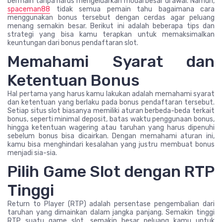
bermain tanpa harus mengeluarkan modal besar di awal. Namun,
spaceman88
tidak semua pemain tahu bagaimana cara
menggunakan bonus tersebut dengan cerdas agar peluang
menang semakin besar. Berikut ini adalah beberapa tips dan
strategi yang bisa kamu terapkan untuk memaksimalkan
keuntungan dari bonus pendaftaran slot.
Memahami Syarat dan
Ketentuan Bonus
Hal pertama yang harus kamu lakukan adalah memahami syarat
dan ketentuan yang berlaku pada bonus pendaftaran tersebut.
Setiap situs slot biasanya memiliki aturan berbeda-beda terkait
bonus, seperti minimal deposit, batas waktu penggunaan bonus,
hingga ketentuan wagering atau taruhan yang harus dipenuhi
sebelum bonus bisa dicairkan. Dengan memahami aturan ini,
kamu bisa menghindari kesalahan yang justru membuat bonus
menjadi sia-sia.
Pilih Game Slot dengan RTP
Tinggi
Return to Player (RTP) adalah persentase pengembalian dari
taruhan yang dimainkan dalam jangka panjang. Semakin tinggi
RTP suatu game slot, semakin besar peluang kamu untuk