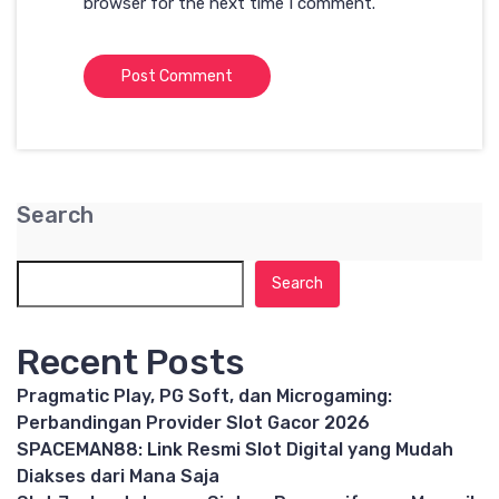
browser for the next time I comment.
Search
Search
Recent Posts
Pragmatic Play, PG Soft, dan Microgaming:
Perbandingan Provider Slot Gacor 2026
SPACEMAN88: Link Resmi Slot Digital yang Mudah
Diakses dari Mana Saja