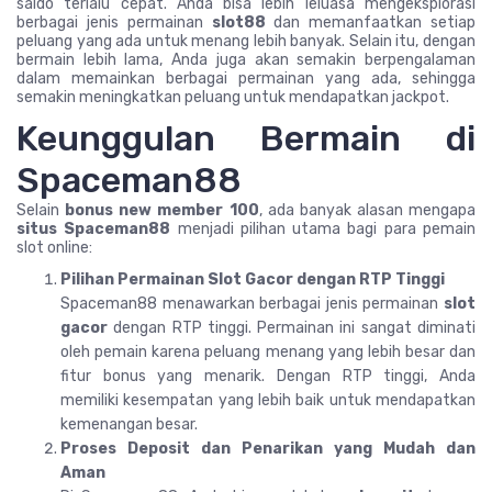
saldo terlalu cepat. Anda bisa lebih leluasa mengeksplorasi
berbagai jenis permainan
slot88
dan memanfaatkan setiap
peluang yang ada untuk menang lebih banyak. Selain itu, dengan
bermain lebih lama, Anda juga akan semakin berpengalaman
dalam memainkan berbagai permainan yang ada, sehingga
semakin meningkatkan peluang untuk mendapatkan jackpot.
Keunggulan Bermain di
Spaceman88
Selain
bonus new member 100
, ada banyak alasan mengapa
situs Spaceman88
menjadi pilihan utama bagi para pemain
slot online:
Pilihan Permainan Slot Gacor dengan RTP Tinggi
Spaceman88 menawarkan berbagai jenis permainan
slot
gacor
dengan RTP tinggi. Permainan ini sangat diminati
oleh pemain karena peluang menang yang lebih besar dan
fitur bonus yang menarik. Dengan RTP tinggi, Anda
memiliki kesempatan yang lebih baik untuk mendapatkan
kemenangan besar.
Proses Deposit dan Penarikan yang Mudah dan
Aman