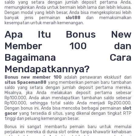
saldo yang setara dengan jumlah deposit pertama Anda,
memungkinkan Anda untuk bermain lebih lama dan lebih leluasa.
Dengan modal yang lebih besar, Anda bisa mengeksplorasi lebih
banyak jenis permainan
slot88
dan memaksimalkan
kesempatan untuk meraih kemenangan.
Apa Itu Bonus New
Member 100 dan
Bagaimana Cara
Mendapatkannya?
Bonus new member 100
adalah penawaran eksklusif dari
situs Spaceman88
yang memberikan pemain baru tambahan
saldo yang setara dengan jumlah deposit pertama mereka.
Misalnya, jika Anda melakukan deposit pertama sebesar
Rp100.000, Anda akan mendapatkan tambahan saldo sebesar
Rp100.000, sehingga total saldo Anda menjadi Rp200.000.
Dengan bonus ini, Anda bisa mencoba berbagai permainan
slot
gacor
yang tersedia di situs, yang dikenal dengan tingkat RTP
tinggi dan peluang kemenangan besar.
Bonus ini sangat membantu pemain baru untuk memulai
perjalanan mereka di dunia slot online tanpa khawatir kehabisan