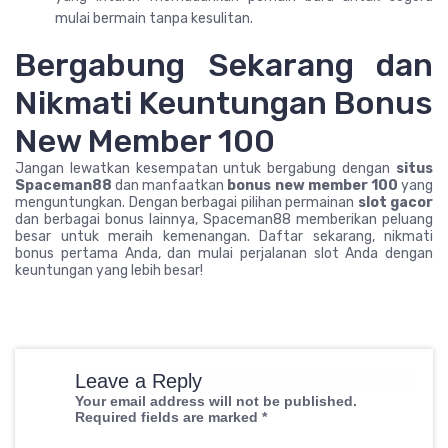
mulai bermain tanpa kesulitan.
Bergabung Sekarang dan
Nikmati Keuntungan Bonus
New Member 100
Jangan lewatkan kesempatan untuk bergabung dengan
situs
Spaceman88
dan manfaatkan
bonus new member 100
yang
menguntungkan. Dengan berbagai pilihan permainan
slot gacor
dan berbagai bonus lainnya, Spaceman88 memberikan peluang
besar untuk meraih kemenangan. Daftar sekarang, nikmati
bonus pertama Anda, dan mulai perjalanan slot Anda dengan
keuntungan yang lebih besar!
Leave a Reply
Your email address will not be published.
Required fields are marked
*