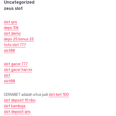
Uncategorized
zeus slot
slot qris
depo 10k
slot demo
depo 25 bonus 25
toto slot 777
slot88
slot gacor 777
slot gacor hari ini
slot
slot88
CERIABET adalah situs judi
slot bet 100
slot deposit 10 ribu
slot kamboja
slot deposit qris