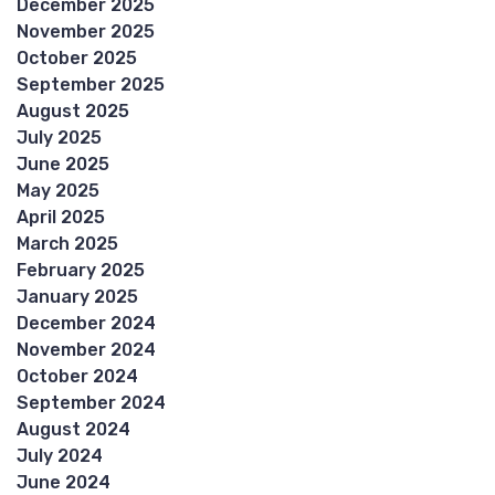
December 2025
November 2025
October 2025
September 2025
August 2025
July 2025
June 2025
May 2025
April 2025
March 2025
February 2025
January 2025
December 2024
November 2024
October 2024
September 2024
August 2024
July 2024
June 2024