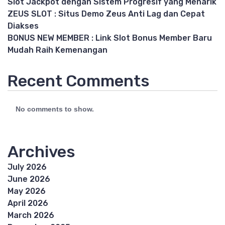
Slot Jackpot dengan Sistem Progresif yang Menarik
ZEUS SLOT : Situs Demo Zeus Anti Lag dan Cepat
Diakses
BONUS NEW MEMBER : Link Slot Bonus Member Baru
Mudah Raih Kemenangan
Recent Comments
No comments to show.
Archives
July 2026
June 2026
May 2026
April 2026
March 2026