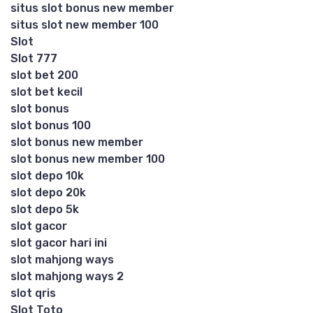
situs slot bonus new member
situs slot new member 100
Slot
Slot 777
slot bet 200
slot bet kecil
slot bonus
slot bonus 100
slot bonus new member
slot bonus new member 100
slot depo 10k
slot depo 20k
slot depo 5k
slot gacor
slot gacor hari ini
slot mahjong ways
slot mahjong ways 2
slot qris
Slot Toto