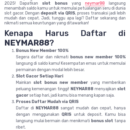
2025! Dapatkan
slot bonus
yang
neymar88
langsung
menambah saldo kamu untuk memulai petualangan seru di dunia
slot gacor. Dengan
deposit via QRIS
, proses transaksi jadi lebih
mudah dan cepat. Jadi, tunggu apa lagi? Daftar sekarang dan
nikmati semua keuntungan yang ditawarkan!
Kenapa Harus Daftar di
NEYMAR88
?
Bonus New Member 100%
Segera daftar dan nikmati
bonus new member 100%
langsung di saldo kamu! Kesempatan emas untuk memulai
permainan dengan modal lebih besar.
Slot Gacor Setiap Hari
Mainkan
slot bonus new member
yang memberikan
peluang kemenangan tinggi!
NEYMAR88
menyajikan
slot
gacor
setiap hari, jadi kamu bisa menang kapan saja.
Proses Daftar Mudah via QRIS
Daftar di
NEYMAR88
sangat mudah dan cepat, hanya
dengan menggunakan
QRIS
untuk deposit. Kamu bisa
langsung mulai bermain dan menikmati
bonus slot
tanpa
ribet.