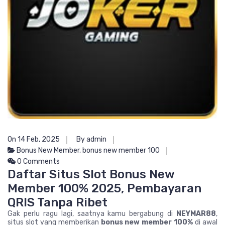
On 14 Feb, 2025
By admin
Bonus New Member
,
bonus new member 100
0 Comments
Daftar Situs Slot Bonus New
Member 100% 2025, Pembayaran
QRIS Tanpa Ribet
Gak perlu ragu lagi, saatnya kamu bergabung di
NEYMAR88
,
situs slot yang memberikan
bonus new member 100%
di awal