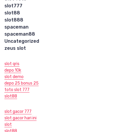
slot777
slot88
slot888
spaceman
spaceman88
Uncategorized
zeus slot
slot qris
depo 10k
slot demo
depo 25 bonus 25
toto slot 777
slot88
slot gacor 777
slot gacor hari ini
slot
slot88