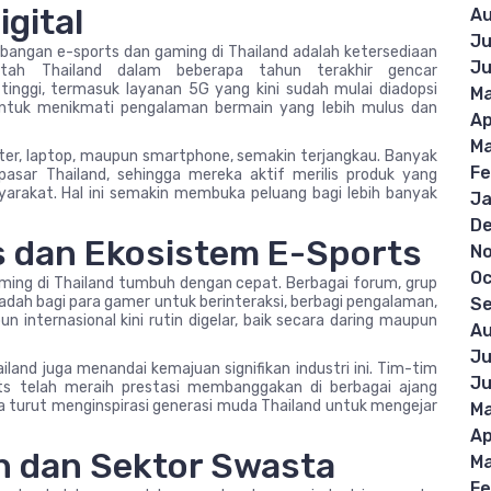
igital
Au
Ju
angan e-sports dan gaming di Thailand adalah ketersediaan
Ju
intah Thailand dalam beberapa tahun terakhir gencar
inggi, termasuk layanan 5G yang kini sudah mulai diadopsi
Ma
untuk menikmati pengalaman bermain yang lebih mulus dan
Ap
Ma
puter, laptop, maupun smartphone, semakin terjangkau. Banyak
Fe
pasar Thailand, sehingga mereka aktif merilis produk yang
arakat. Hal ini semakin membuka peluang bagi lebih banyak
Ja
D
 dan Ekosistem E-Sports
N
Oc
gaming di Thailand tumbuh dengan cepat. Berbagai forum, grup
adah bagi para gamer untuk berinteraksi, berbagi pengalaman,
S
nternasional kini rutin digelar, baik secara daring maupun
Au
Ju
land juga menandai kemajuan signifikan industri ini. Tim-tim
Ju
rts telah meraih prestasi membanggakan di berbagai ajang
ka turut menginspirasi generasi muda Thailand untuk mengejar
Ma
Ap
 dan Sektor Swasta
Ma
Fe