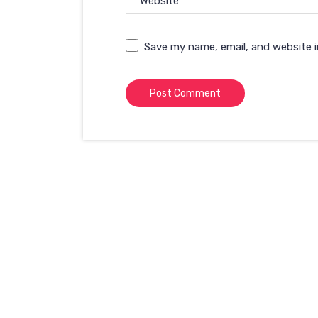
Website
Save my name, email, and website i