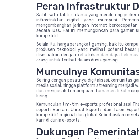
Peran Infrastruktur D
Salah satu faktor utama yang mendorong perkemb
infrastruktur digital yang mumpuni. Pemer
mengembangkan jaringan internet berkecepatan t
secara luas. Hal ini memungkinkan para gamer 
kompetitif.
Selain itu, harga perangkat gaming, baik itu kom
produsen teknologi yang melihat potensi besar 
disesuaikan dengan kebutuhan dan daya beli masy
orang untuk terlibat dalam dunia gaming.
Munculnya Komunitas
Seiring dengan pesatnya digitalisasi, komunitas 
media sosial, hingga platform streaming menjadi w
dan mengasah kemampuan. Turnamen lokal maupun i
luring.
Kemunculan tim-tim e-sports profesional asal Thai
seperti Buriram United Esports dan Talon Espo
kompetitif regional dan global. Keberhasilan mere
karir di dunia e-sports.
Dukungan Pemerintah