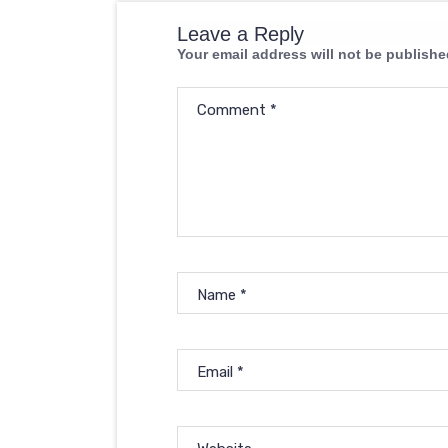
Leave a Reply
Your email address will not be publishe
Comment
*
Name
*
Email
*