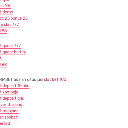
po 10k
ot demo
po 25 bonus 25
to slot 777
ot88
ot gacor 777
t gacor hari ini
t
ot88
RIABET adalah situs judi
slot bet 100
t deposit 10 ribu
ot kamboja
t deposit qris
rver thailand
ot mahjong
en sbobet
ker123