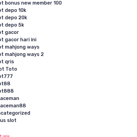
ot bonus new member 100
ot depo 10k
ot depo 20k
ot depo 5k
ot gacor
ot gacor hari ini
ot mahjong ways
ot mahjong ways 2
ot qris
ot Toto
ot777
ot88
ot888
paceman
paceman88
categorized
us slot
t qris