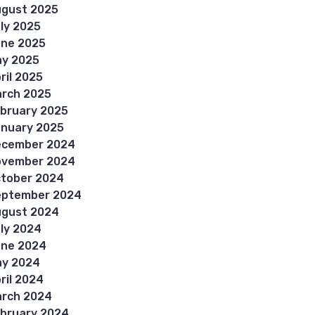
gust 2025
ly 2025
ne 2025
y 2025
ril 2025
rch 2025
bruary 2025
nuary 2025
ecember 2024
ovember 2024
tober 2024
eptember 2024
gust 2024
ly 2024
ne 2024
y 2024
ril 2024
rch 2024
bruary 2024