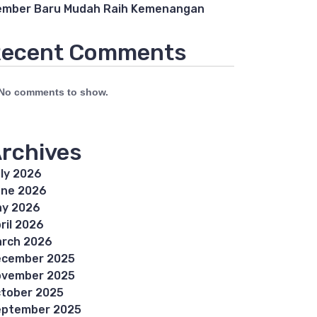
mber Baru Mudah Raih Kemenangan
ecent Comments
No comments to show.
rchives
ly 2026
ne 2026
y 2026
ril 2026
rch 2026
ecember 2025
ovember 2025
tober 2025
eptember 2025