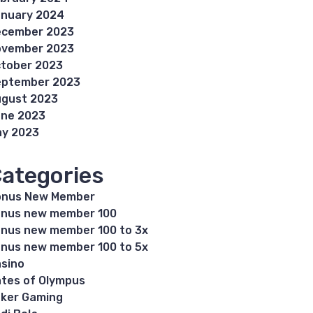
nuary 2024
ecember 2023
ovember 2023
tober 2023
eptember 2023
gust 2023
ne 2023
y 2023
ategories
onus New Member
nus new member 100
nus new member 100 to 3x
nus new member 100 to 5x
sino
tes of Olympus
ker Gaming