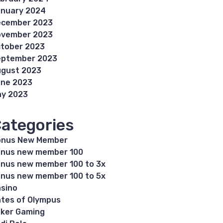
nuary 2024
ecember 2023
ovember 2023
tober 2023
eptember 2023
gust 2023
ne 2023
y 2023
ategories
onus New Member
nus new member 100
nus new member 100 to 3x
nus new member 100 to 5x
sino
tes of Olympus
ker Gaming