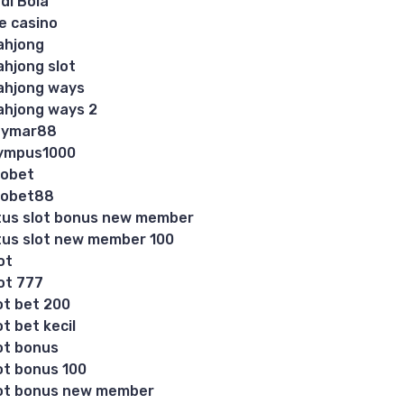
di Bola
ve casino
ahjong
hjong slot
hjong ways
hjong ways 2
eymar88
ympus1000
obet
bobet88
tus slot bonus new member
tus slot new member 100
ot
ot 777
ot bet 200
ot bet kecil
ot bonus
ot bonus 100
ot bonus new member