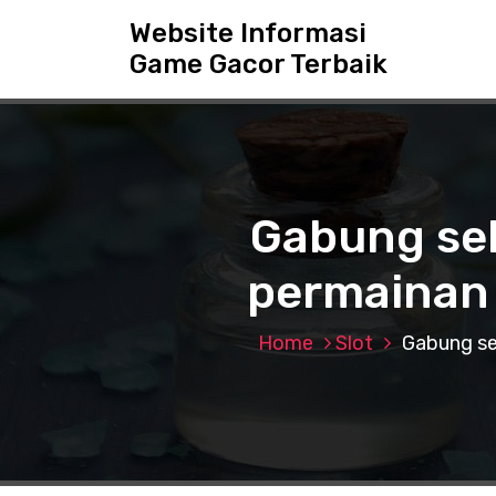
S
Website Informasi
k
Game Gacor Terbaik
i
p
t
o
c
o
n
Gabung se
t
e
permainan 
n
t
Home
Slot
Gabung se