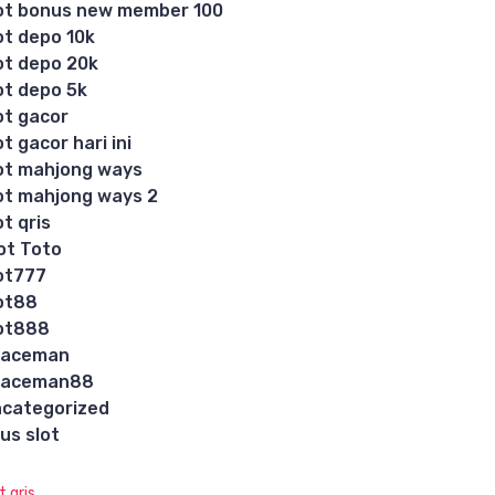
ot bonus new member 100
ot depo 10k
ot depo 20k
ot depo 5k
ot gacor
ot gacor hari ini
ot mahjong ways
ot mahjong ways 2
ot qris
ot Toto
ot777
ot88
ot888
paceman
paceman88
categorized
us slot
t qris