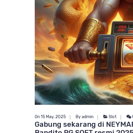
On 15 May, 2025
By admin
Slot
Gabung sekarang di NEYMAR
Bandito PG SOFT resmi 202