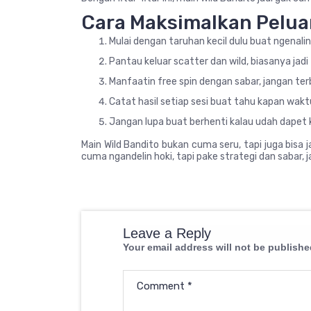
Cara Maksimalkan Pelua
Mulai dengan taruhan kecil dulu buat ngenali
Pantau keluar scatter dan wild, biasanya jad
Manfaatin free spin dengan sabar, jangan te
Catat hasil setiap sesi buat tahu kapan waktu
Jangan lupa buat berhenti kalau udah dapet 
Main Wild Bandito bukan cuma seru, tapi juga bisa
cuma ngandelin hoki, tapi pake strategi dan sabar, 
Leave a Reply
Your email address will not be publishe
Comment
*