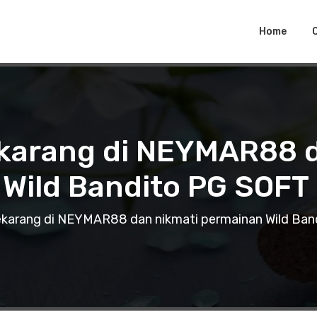
Home
karang di NEYMAR88 d
Wild Bandito PG SOFT
karang di NEYMAR88 dan nikmati permainan Wild Ban