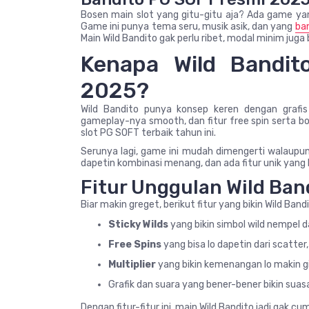
Bosen main slot yang gitu-gitu aja? Ada game ya
Game ini punya tema seru, musik asik, dan yang
ba
Main Wild Bandito gak perlu ribet, modal minim juga 
Kenapa Wild Bandito
2025?
Wild Bandito punya konsep keren dengan grafis
gameplay-nya smooth, dan fitur free spin serta bo
slot PG SOFT terbaik tahun ini.
Serunya lagi, game ini mudah dimengerti walaupu
dapetin kombinasi menang, dan ada fitur unik yang b
Fitur Unggulan Wild Ban
Biar makin greget, berikut fitur yang bikin Wild Bandi
Sticky Wilds
yang bikin simbol wild nempel
Free Spins
yang bisa lo dapetin dari scatte
Multiplier
yang bikin kemenangan lo makin gi
Grafik dan suara yang bener-bener bikin sua
Dengan fitur-fitur ini, main Wild Bandito jadi gak cu