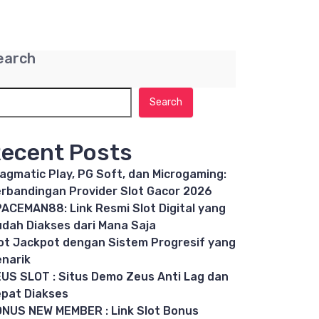
earch
Search
ecent Posts
agmatic Play, PG Soft, dan Microgaming:
rbandingan Provider Slot Gacor 2026
ACEMAN88: Link Resmi Slot Digital yang
dah Diakses dari Mana Saja
ot Jackpot dengan Sistem Progresif yang
narik
US SLOT : Situs Demo Zeus Anti Lag dan
pat Diakses
NUS NEW MEMBER : Link Slot Bonus