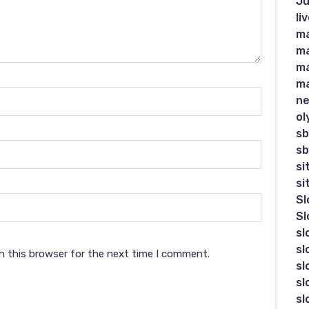
Ju
li
m
ma
ma
ma
n
ol
sb
s
si
si
Sl
Sl
sl
sl
n this browser for the next time I comment.
sl
sl
sl