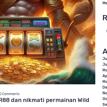
Me
R
A
Ju
Ju
Ma
Ap
Ma
D
N
0 Comments
Oc
88 dan nikmati permainan Wild
S
5