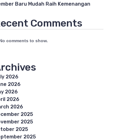
mber Baru Mudah Raih Kemenangan
ecent Comments
No comments to show.
rchives
ly 2026
ne 2026
y 2026
ril 2026
rch 2026
ecember 2025
ovember 2025
tober 2025
eptember 2025