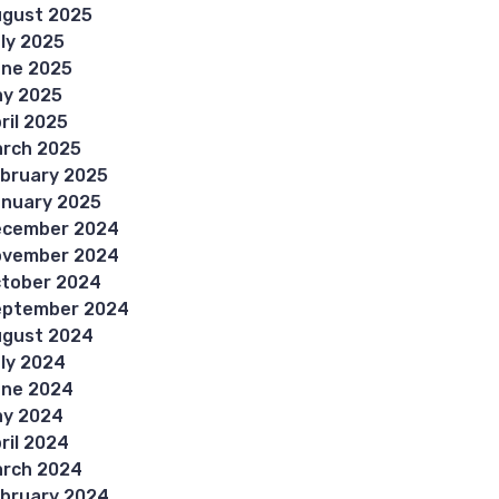
gust 2025
ly 2025
ne 2025
y 2025
ril 2025
rch 2025
bruary 2025
nuary 2025
ecember 2024
ovember 2024
tober 2024
eptember 2024
gust 2024
ly 2024
ne 2024
y 2024
ril 2024
rch 2024
bruary 2024