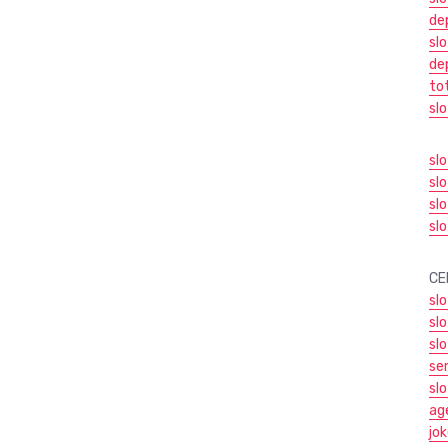
de
sl
de
to
sl
sl
slo
slo
sl
CE
slo
sl
slo
se
sl
ag
jo