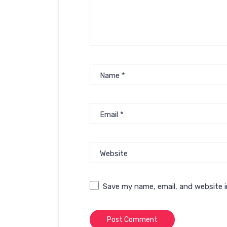
Name
*
Email
*
Website
Save my name, email, and website i