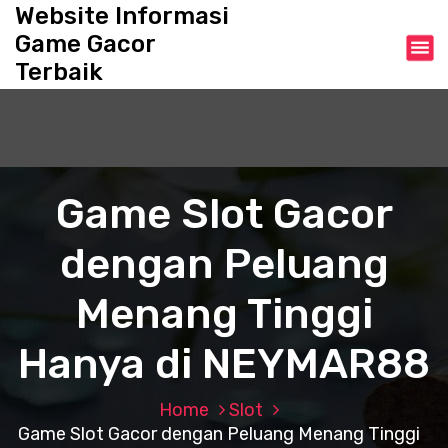
S
Website Informasi
k
Game Gacor
i
Terbaik
p
t
o
c
o
n
Game Slot Gacor
t
e
dengan Peluang
n
t
Menang Tinggi
Hanya di NEYMAR88
Home
Slot
Game Slot Gacor dengan Peluang Menang Tinggi