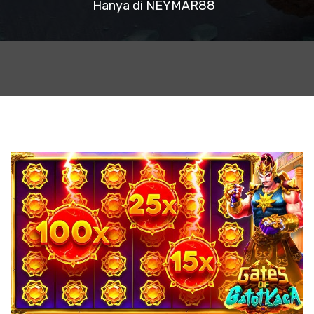
Hanya di NEYMAR88