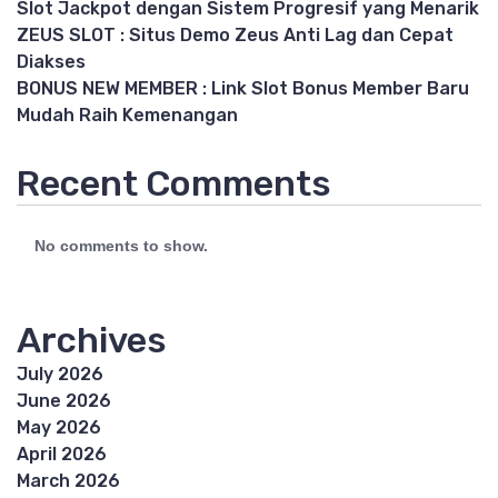
Slot Jackpot dengan Sistem Progresif yang Menarik
ZEUS SLOT : Situs Demo Zeus Anti Lag dan Cepat
Diakses
BONUS NEW MEMBER : Link Slot Bonus Member Baru
Mudah Raih Kemenangan
Recent Comments
No comments to show.
Archives
July 2026
June 2026
May 2026
April 2026
March 2026