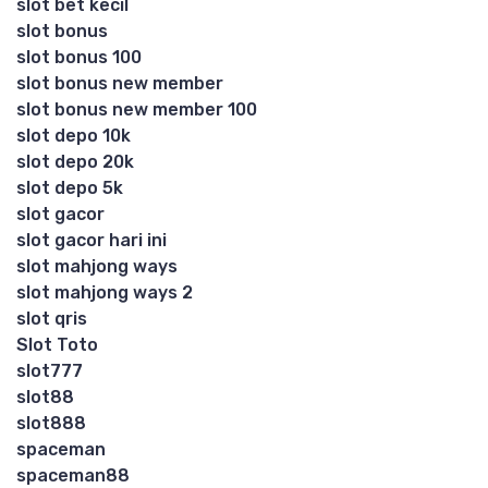
slot bet kecil
slot bonus
slot bonus 100
slot bonus new member
slot bonus new member 100
slot depo 10k
slot depo 20k
slot depo 5k
slot gacor
slot gacor hari ini
slot mahjong ways
slot mahjong ways 2
slot qris
Slot Toto
slot777
slot88
slot888
spaceman
spaceman88