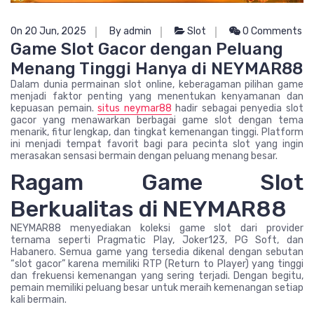
On 20 Jun, 2025
By admin
Slot
0 Comments
Game Slot Gacor dengan Peluang
Menang Tinggi Hanya di NEYMAR88
Dalam dunia permainan slot online, keberagaman pilihan game
menjadi faktor penting yang menentukan kenyamanan dan
kepuasan pemain.
situs neymar88
hadir sebagai penyedia slot
gacor yang menawarkan berbagai game slot dengan tema
menarik, fitur lengkap, dan tingkat kemenangan tinggi. Platform
ini menjadi tempat favorit bagi para pecinta slot yang ingin
merasakan sensasi bermain dengan peluang menang besar.
Ragam Game Slot
Berkualitas di NEYMAR88
NEYMAR88 menyediakan koleksi game slot dari provider
ternama seperti Pragmatic Play, Joker123, PG Soft, dan
Habanero. Semua game yang tersedia dikenal dengan sebutan
“slot gacor” karena memiliki RTP (Return to Player) yang tinggi
dan frekuensi kemenangan yang sering terjadi. Dengan begitu,
pemain memiliki peluang besar untuk meraih kemenangan setiap
kali bermain.