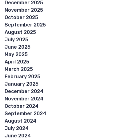
December 2025
November 2025
October 2025
September 2025
August 2025
July 2025
June 2025
May 2025
April 2025
March 2025
February 2025
January 2025
December 2024
November 2024
October 2024
September 2024
August 2024
July 2024
June 2024