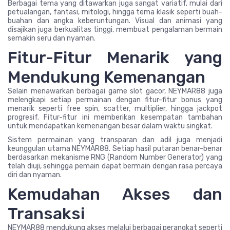
Berbagai tema yang ditawarkan juga sangat variatif, mulai dari
petualangan, fantasi, mitologi, hingga tema klasik seperti buah-
buahan dan angka keberuntungan. Visual dan animasi yang
disajikan juga berkualitas tinggi, membuat pengalaman bermain
semakin seru dan nyaman.
Fitur-Fitur Menarik yang
Mendukung Kemenangan
Selain menawarkan berbagai game slot gacor, NEYMAR88 juga
melengkapi setiap permainan dengan fitur-fitur bonus yang
menarik seperti free spin, scatter, multiplier, hingga jackpot
progresif. Fitur-fitur ini memberikan kesempatan tambahan
untuk mendapatkan kemenangan besar dalam waktu singkat.
Sistem permainan yang transparan dan adil juga menjadi
keunggulan utama NEYMAR88. Setiap hasil putaran benar-benar
berdasarkan mekanisme RNG (Random Number Generator) yang
telah diuji, sehingga pemain dapat bermain dengan rasa percaya
diri dan nyaman.
Kemudahan Akses dan
Transaksi
NEYMAR88 mendukung akses melalui berbagai perangkat seperti