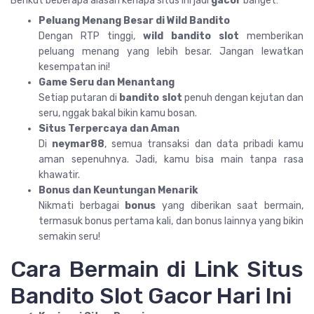
Berikut beberapa alasan kenapa situs ini jadi
gacor
banget:
Peluang Menang Besar di Wild Bandito
Dengan RTP tinggi,
wild bandito slot
memberikan
peluang menang yang lebih besar. Jangan lewatkan
kesempatan ini!
Game Seru dan Menantang
Setiap putaran di
bandito slot
penuh dengan kejutan dan
seru, nggak bakal bikin kamu bosan.
Situs Terpercaya dan Aman
Di
neymar88
, semua transaksi dan data pribadi kamu
aman sepenuhnya. Jadi, kamu bisa main tanpa rasa
khawatir.
Bonus dan Keuntungan Menarik
Nikmati berbagai
bonus
yang diberikan saat bermain,
termasuk bonus pertama kali, dan bonus lainnya yang bikin
semakin seru!
Cara Bermain di Link Situs
Bandito Slot Gacor Hari Ini