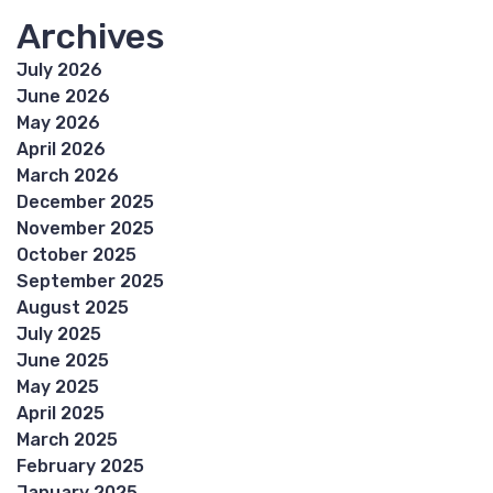
Archives
July 2026
June 2026
May 2026
April 2026
March 2026
December 2025
November 2025
October 2025
September 2025
August 2025
July 2025
June 2025
May 2025
April 2025
March 2025
February 2025
January 2025