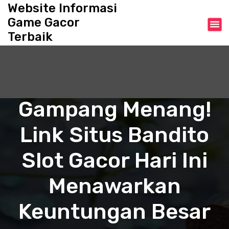
S
Website Informasi
k
Game Gacor
i
Terbaik
p
t
o
c
o
n
Gampang Menang!
t
e
Link Situs Bandito
n
t
Slot Gacor Hari Ini
Menawarkan
Keuntungan Besar