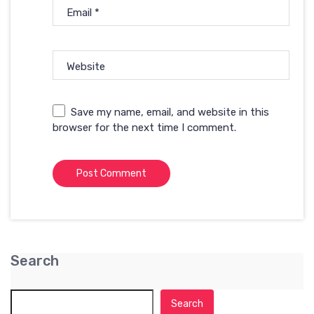
Email
*
Website
Save my name, email, and website in this
browser for the next time I comment.
Search
Search