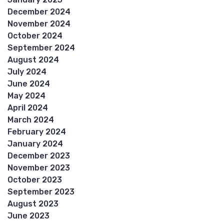
December 2024
November 2024
October 2024
September 2024
August 2024
July 2024
June 2024
May 2024
April 2024
March 2024
February 2024
January 2024
December 2023
November 2023
October 2023
September 2023
August 2023
June 2023