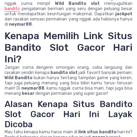
nggak cuma mimpi!
Wild Bandito slot
menyuguhkan
bandito
pengalaman bermain yang seru dengan peluang besar
untuk mendapatkan keuntungan maksimal. Dapatkan
jackpot
dan rasakan sensasi permainan yang nggak ada habisnya hanya
di
neymar88
.
Kenapa Memilih Link Situs
Bandito Slot Gacor Hari
Ini?
Jangan cuma dengerin omongan orang, coba langsung dan
rasakan sendiri kenapa
bandito slot
jadi favorit banyak pemain.
Wild Bandito
bukan hanya tentang tampilan game yang keren,
tapi juga peluang menang yang bisa bikin kamu terus-terusan
main! Di
neymar88
, kamu nggak cuma bisa main, tapi juga bisa
menang
besar
dengan permainan yang super gacor!
Alasan Kenapa Situs Bandito
Slot Gacor Hari Ini Layak
Dicoba
Mau tahu kenapa kamu harus main di
link situs bandito
hari ini?