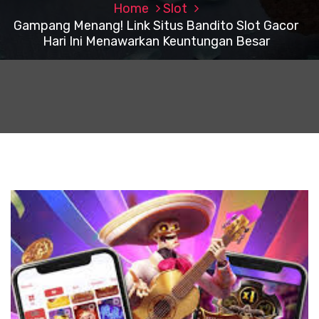
Home
Slot
Gampang Menang! Link Situs Bandito Slot Gacor
Hari Ini Menawarkan Keuntungan Besar