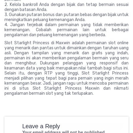
2. Kelola bankroll Anda dengan bijak dan tetap bermain sesuai
dengan batasan Anda.
3. Gunakan putaran bonus dan putaran bebas dengan bijak untuk
meningkatkan peluang kemenangan Anda.
4. Jangan terjebak dalam permainan yang tidak memberikan
kemenangan. Cobalah permainan lain untuk berbagai
pengalaman dan peluang kemenangan yang berbeda.
Slot Starlight Princess di Maxwin adalah permainan slot online
yang menarik dan pantas untuk dimainkan dengan taruhan uang
asli. Dengan tampilan yang menarik dan grafis yang indah,
permainan ini akan memberikan pengalaman bermain yang seru
dan menghibur. Dukungan pelanggan yang responsif dan
keamanan data yang baik merupakan nilai tambah bagi situs ini.
Selain itu, dengan RTP yang tinggi, Slot Starlight Princess
menjadi pilihan yang tepat bagi para pemain yang ingin meraih
kemenangan besar. Jadi, jangan ragu untuk mencoba permainan
ini di situs Slot Starlight Princess Maxwin dan nikmati
pengalaman bermain slot yang tak terlupakan.
Leave a Reply
Your email address will not be published.