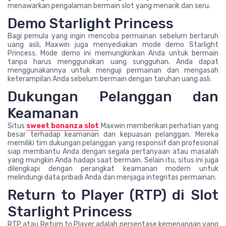
menawarkan pengalaman bermain slot yang menarik dan seru.
Demo Starlight Princess
Bagi pemula yang ingin mencoba permainan sebelum bertaruh
uang asli, Maxwin juga menyediakan mode demo Starlight
Princess. Mode demo ini memungkinkan Anda untuk bermain
tanpa harus menggunakan uang sungguhan. Anda dapat
menggunakannya untuk menguji permainan dan mengasah
keterampilan Anda sebelum bermain dengan taruhan uang asli.
Dukungan Pelanggan dan
Keamanan
Situs
sweet bonanza slot
Maxwin memberikan perhatian yang
besar terhadap keamanan dan kepuasan pelanggan. Mereka
memiliki tim dukungan pelanggan yang responsif dan profesional
siap membantu Anda dengan segala pertanyaan atau masalah
yang mungkin Anda hadapi saat bermain. Selain itu, situs ini juga
dilengkapi dengan perangkat keamanan modern untuk
melindungi data pribadi Anda dan menjaga integritas permainan.
Return to Player (RTP) di Slot
Starlight Princess
RTP atau Return to Player adalah persentase kemenangan yang