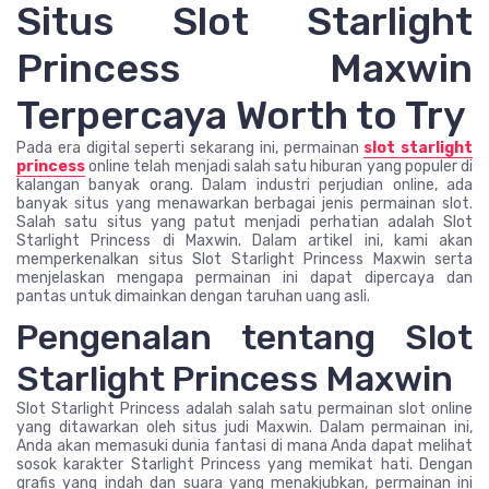
Situs Slot Starlight
Princess Maxwin
Terpercaya Worth to Try
Pada era digital seperti sekarang ini, permainan
slot starlight
princess
online telah menjadi salah satu hiburan yang populer di
kalangan banyak orang. Dalam industri perjudian online, ada
banyak situs yang menawarkan berbagai jenis permainan slot.
Salah satu situs yang patut menjadi perhatian adalah Slot
Starlight Princess di Maxwin. Dalam artikel ini, kami akan
memperkenalkan situs Slot Starlight Princess Maxwin serta
menjelaskan mengapa permainan ini dapat dipercaya dan
pantas untuk dimainkan dengan taruhan uang asli.
Pengenalan tentang Slot
Starlight Princess Maxwin
Slot Starlight Princess adalah salah satu permainan slot online
yang ditawarkan oleh situs judi Maxwin. Dalam permainan ini,
Anda akan memasuki dunia fantasi di mana Anda dapat melihat
sosok karakter Starlight Princess yang memikat hati. Dengan
grafis yang indah dan suara yang menakjubkan, permainan ini