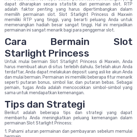
dapat diharapkan secara statistik dari permainan slot. RTP
adalah faktor penting yang harus dipertimbangkan dalam
memilih permainan slot. Slot Starlight Princess di Maxwin
memiliki RTP yang tinggi, yang berarti peluang Anda untuk
memenangkan hadiah besar sangat tinggi. Hal ini menjadikan
permainan ini sangat menarik bagi para penggemar slot.
Cara Bermain Slot
Starlight Princess
Untuk mulai bermain Slot Starlight Princess di Maxwin, Anda
harus membuat akun di situs terlebih dahulu. Setelah akun Anda
terdaftar, Anda dapat melakukan deposit uang asli ke akun Anda
dan mulai bermain. Permainan ini memiliki beberapa fitur menarik
seperti putaran bonus, simbol liar, dan putaran bebas. Sebagai
pemain, tugas Anda adalah mencocokkan simbol-simbol yang
sama untuk mendapatkan kemenangan.
Tips dan Strategi
Berikut adalah beberapa tips dan strategi yang dapat
membantu Anda meningkatkan peluang kemenangan dalam
permainan Slot Starlight Princess:
1. Pahami aturan permainan dan pembayaran sebelum memulai
bermain.