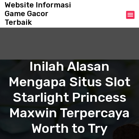
S
Website Informasi
k
Game Gacor
i
Terbaik
p
t
o
c
o
n
Inilah Alasan
t
e
Mengapa Situs Slot
n
t
Starlight Princess
Maxwin Terpercaya
Worth to Try