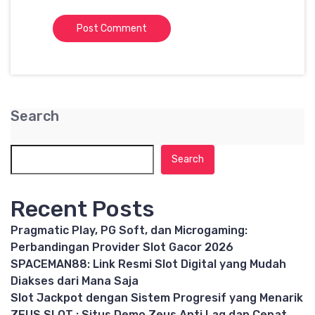
Search
Search
Recent Posts
Pragmatic Play, PG Soft, dan Microgaming:
Perbandingan Provider Slot Gacor 2026
SPACEMAN88: Link Resmi Slot Digital yang Mudah
Diakses dari Mana Saja
Slot Jackpot dengan Sistem Progresif yang Menarik
ZEUS SLOT : Situs Demo Zeus Anti Lag dan Cepat