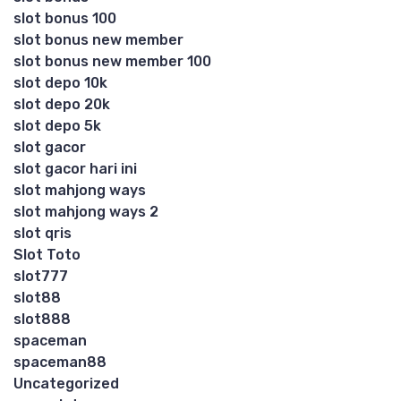
slot bonus 100
slot bonus new member
slot bonus new member 100
slot depo 10k
slot depo 20k
slot depo 5k
slot gacor
slot gacor hari ini
slot mahjong ways
slot mahjong ways 2
slot qris
Slot Toto
slot777
slot88
slot888
spaceman
spaceman88
Uncategorized