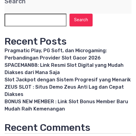
Search
Search
Recent Posts
Pragmatic Play, PG Soft, dan Microgaming:
Perbandingan Provider Slot Gacor 2026
SPACEMAN88: Link Resmi Slot Digital yang Mudah
Diakses dari Mana Saja
Slot Jackpot dengan Sistem Progresif yang Menarik
ZEUS SLOT : Situs Demo Zeus Anti Lag dan Cepat
Diakses
BONUS NEW MEMBER : Link Slot Bonus Member Baru
Mudah Raih Kemenangan
Recent Comments