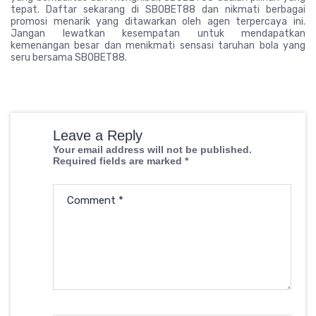
tepat. Daftar sekarang di SBOBET88 dan nikmati berbagai
promosi menarik yang ditawarkan oleh agen terpercaya ini.
Jangan lewatkan kesempatan untuk mendapatkan
kemenangan besar dan menikmati sensasi taruhan bola yang
seru bersama SBOBET88.
Leave a Reply
Your email address will not be published.
Required fields are marked
*
Comment
*