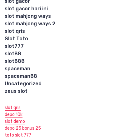
slot gacor
slot gacor hari ini
slot mahjong ways
slot mahjong ways 2
slot qris
Slot Toto
slot777
slot88
slot888
spaceman
spaceman88
Uncategorized
zeus slot
slot qris
depo 10k
slot demo
depo 25 bonus 25
toto slot 777