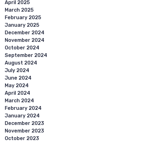
April 2025
March 2025
February 2025
January 2025
December 2024
November 2024
October 2024
September 2024
August 2024
July 2024
June 2024
May 2024
April 2024
March 2024
February 2024
January 2024
December 2023
November 2023
October 2023