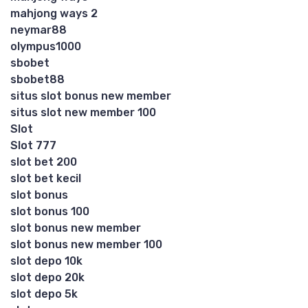
mahjong ways 2
neymar88
olympus1000
sbobet
sbobet88
situs slot bonus new member
situs slot new member 100
Slot
Slot 777
slot bet 200
slot bet kecil
slot bonus
slot bonus 100
slot bonus new member
slot bonus new member 100
slot depo 10k
slot depo 20k
slot depo 5k