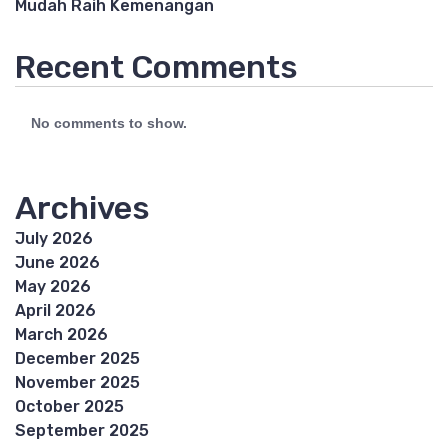
Mudah Raih Kemenangan
Recent Comments
No comments to show.
Archives
July 2026
June 2026
May 2026
April 2026
March 2026
December 2025
November 2025
October 2025
September 2025