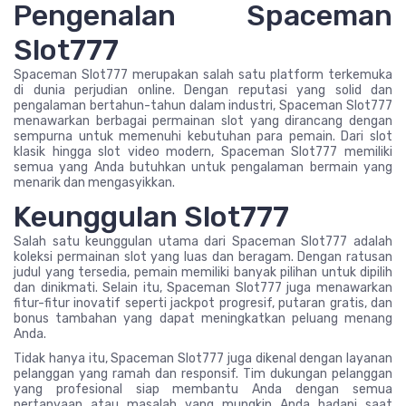
Pengenalan Spaceman
Slot777
Spaceman Slot777 merupakan salah satu platform terkemuka
di dunia perjudian online. Dengan reputasi yang solid dan
pengalaman bertahun-tahun dalam industri, Spaceman Slot777
menawarkan berbagai permainan slot yang dirancang dengan
sempurna untuk memenuhi kebutuhan para pemain. Dari slot
klasik hingga slot video modern, Spaceman Slot777 memiliki
semua yang Anda butuhkan untuk pengalaman bermain yang
menarik dan mengasyikkan.
Keunggulan Slot777
Salah satu keunggulan utama dari Spaceman Slot777 adalah
koleksi permainan slot yang luas dan beragam. Dengan ratusan
judul yang tersedia, pemain memiliki banyak pilihan untuk dipilih
dan dinikmati. Selain itu, Spaceman Slot777 juga menawarkan
fitur-fitur inovatif seperti jackpot progresif, putaran gratis, dan
bonus tambahan yang dapat meningkatkan peluang menang
Anda.
Tidak hanya itu, Spaceman Slot777 juga dikenal dengan layanan
pelanggan yang ramah dan responsif. Tim dukungan pelanggan
yang profesional siap membantu Anda dengan semua
pertanyaan atau masalah yang mungkin Anda hadapi saat