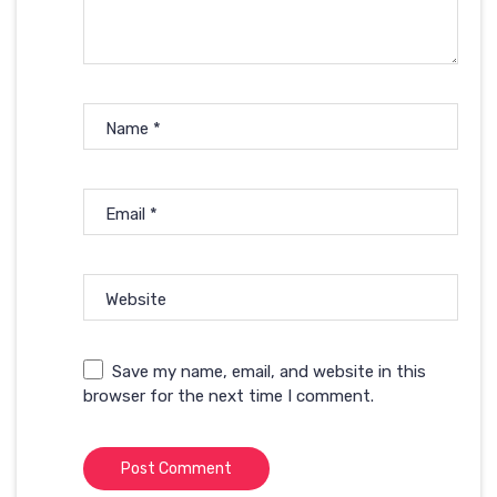
Name
*
Email
*
Website
Save my name, email, and website in this
browser for the next time I comment.