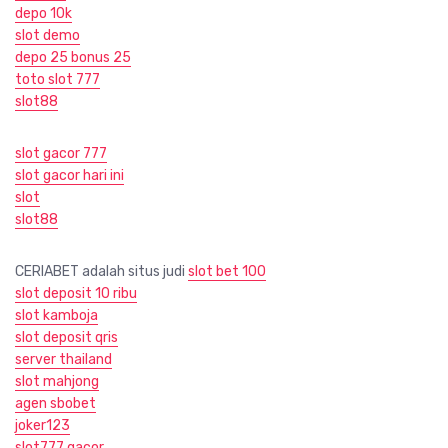
depo 10k
slot demo
depo 25 bonus 25
toto slot 777
slot88
slot gacor 777
slot gacor hari ini
slot
slot88
CERIABET adalah situs judi
slot bet 100
slot deposit 10 ribu
slot kamboja
slot deposit qris
server thailand
slot mahjong
agen sbobet
joker123
slot777 gacor