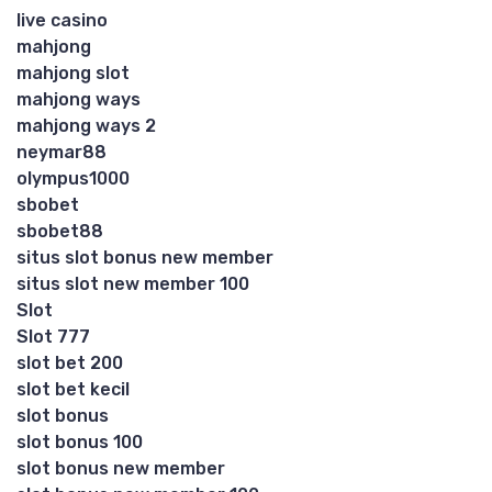
live casino
mahjong
mahjong slot
mahjong ways
mahjong ways 2
neymar88
olympus1000
sbobet
sbobet88
situs slot bonus new member
situs slot new member 100
Slot
Slot 777
slot bet 200
slot bet kecil
slot bonus
slot bonus 100
slot bonus new member