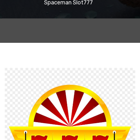
Spaceman Slot777