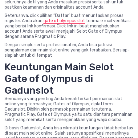
seluruhnya detil yang Anda masukan presisi serta sah untuk
pastikan keamanan dan orisinalitas account Anda.
Seterusnya, click pilihan “Daftar” buat menuntaskan proses
register. Anda akan
gate of olympus slot
terima e mail verifikasi
yang berisi link konfirmasi. Click link ini buat menghidupkan
account Anda serta awali menjajahi Selot Gate of Olympus
dengan sarana Pragmatic Play.
Dengan simple serta professional ini, Anda bisa jadi sisi
pengalaman dari main slot online yang gak terabaikan. Bersiap-
siaplah untuk di tempat
Keuntungan Main Selot
Gate of Olympus di
Gadunslot
Semuanya yang penting Anda kenali terkait permainan slot
online yang termashyur, Gates of Olympus, diplatform
Gadunslot. Dibikin oleh pemasok permainan terutama,
Pragmatic Play, Gate of Olympus yaitu satu diantara permainan
selot yang memikat serta mengenakkan yang wajib dicoba.
Di basis Gadunslot, Anda bisa nikmati keuntungan tidak berbatas
di saat main selot online. Salah satunya spesifikasi menariknya