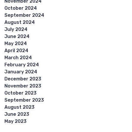
November 2024
October 2024
September 2024
August 2024
July 2024
June 2024
May 2024
April 2024
March 2024
February 2024
January 2024
December 2023
November 2023
October 2023
September 2023
August 2023
June 2023
May 2023