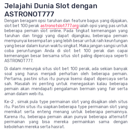
Jelajahi Dunia Slot dengan
ASTRONOT777
Dengan beragam opsi taruhan dan feature bagus yang dijajakan,
slot bet 100 perak
astronotslot777.org
ialah opsi yang pas untuk
beberapa pemain slot online. Pada tingkat kemenangan yang
taruhan dan tinggi yang dapat dijangkau, beberapa pemain
mempunyai kesempatan yang lebih besar untuk raih keuntungan
yang besar dalam kurun waktu singkat. Maka jangan sangsi untuk
coba peruntungan Anda di slot bet 100 perak dan capai
kemenangan besar bersama situs slot paling dipercaya seperti
ASTRONOT777.
Di dalam menunjuk situs slot bet 100 perak, ada sekian banyak
soal yang harus menjadi perhatian oleh beberapa pemain.
Pertama, pastini situs itu punyai lisensi dapat dipercaya serta
sah. Masalah ini penting untuk menegaskan kalau beberapa
pemain akan mendapati pengalaman bermain yang fair serta
aman dalam web itu.
Ke-2 , simak pula type permainan slot yang disajikan oleh situs
itu. Pastini situs itu siapkan beberapa type permainan slot yang
memikat serta enteng menang untuk beberapa pemainnya.
Karena itu, beberapa pemain akan punyai beberapa alternatif
permainan yang bisa mereka permainkan sama dengan
kebolehan mereka serta hasrat.