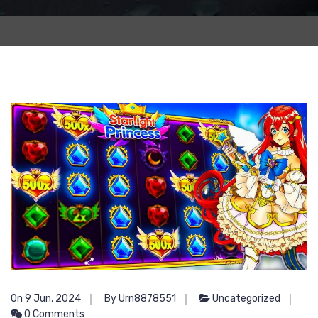
On 9 Jun, 2024
By Urn8878551
Uncategorized
0 Comments