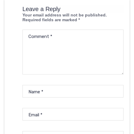
Leave a Reply
Your email address will not be published.
Required fields are marked
*
Comment
*
Name
*
Email
*