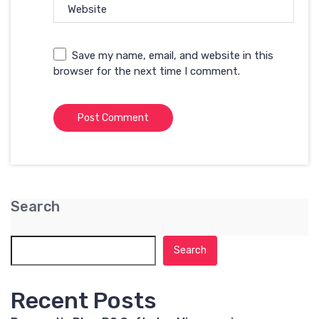
Website
Save my name, email, and website in this
browser for the next time I comment.
Search
Search
Recent Posts