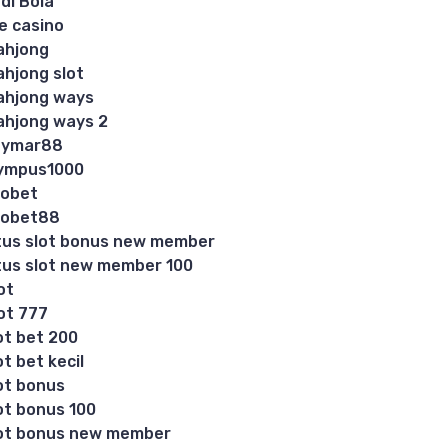
di Bola
ve casino
ahjong
hjong slot
hjong ways
hjong ways 2
eymar88
ympus1000
obet
bobet88
tus slot bonus new member
tus slot new member 100
ot
ot 777
ot bet 200
ot bet kecil
ot bonus
ot bonus 100
ot bonus new member