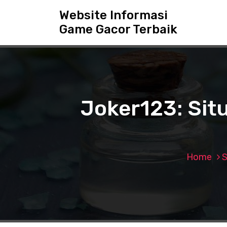
S
Website Informasi
k
Game Gacor Terbaik
i
p
t
o
c
o
n
Joker123: Sit
t
e
n
t
Home
S