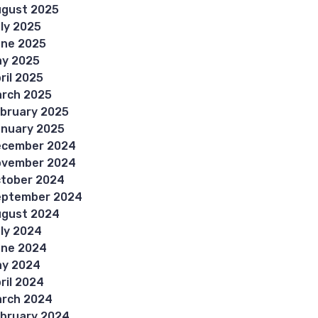
gust 2025
ly 2025
ne 2025
y 2025
ril 2025
rch 2025
bruary 2025
nuary 2025
ecember 2024
ovember 2024
tober 2024
eptember 2024
gust 2024
ly 2024
ne 2024
y 2024
ril 2024
rch 2024
bruary 2024