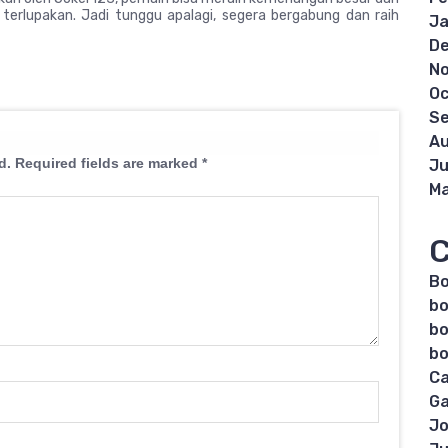
erlupakan. Jadi tunggu apalagi, segera bergabung dan raih
Ja
D
N
Oc
S
Au
d.
Required fields are marked
*
Ju
Ma
C
B
bo
bo
bo
Ca
Ga
Jo