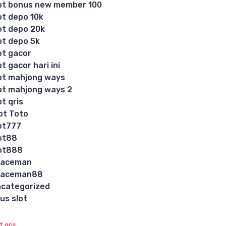
ot bonus new member 100
ot depo 10k
ot depo 20k
ot depo 5k
ot gacor
ot gacor hari ini
ot mahjong ways
ot mahjong ways 2
ot qris
ot Toto
ot777
ot88
ot888
paceman
paceman88
categorized
us slot
t qris