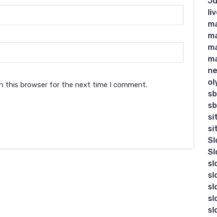
Ju
li
m
ma
ma
ma
n
ol
n this browser for the next time I comment.
sb
s
si
si
Sl
Sl
sl
sl
sl
sl
sl