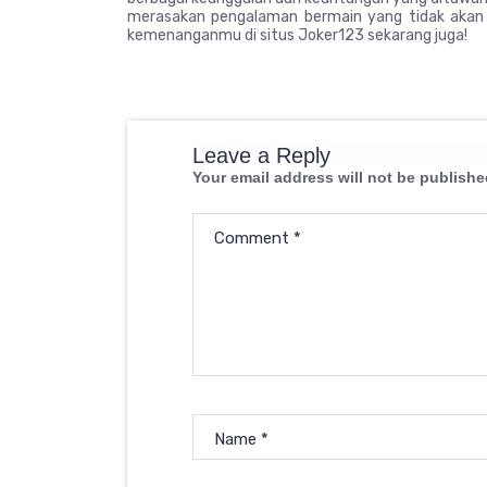
merasakan pengalaman bermain yang tidak akan t
kemenanganmu di situs Joker123 sekarang juga!
Leave a Reply
Your email address will not be publishe
Comment
*
Name
*