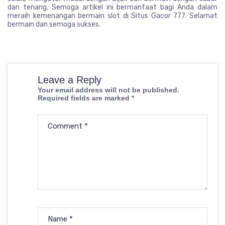
dan tenang. Semoga artikel ini bermanfaat bagi Anda dalam
meraih kemenangan bermain slot di Situs Gacor 777. Selamat
bermain dan semoga sukses.
Leave a Reply
Your email address will not be published.
Required fields are marked
*
Comment
*
Name
*