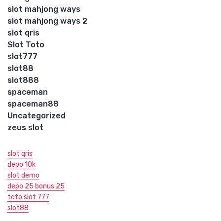
slot mahjong ways
slot mahjong ways 2
slot qris
Slot Toto
slot777
slot88
slot888
spaceman
spaceman88
Uncategorized
zeus slot
slot qris
depo 10k
slot demo
depo 25 bonus 25
toto slot 777
slot88