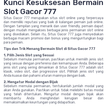
Kunci Kesuksesan Bermain
Slot Gacor 777
Situs Gacor 777 merupakan situs slot online yang terpercaya
dan memiliki reputasi yang baik di kalangan pemain judi online.
Dengan tampilan yang menarik dan user friendly, pemain dapat
dengan mudah mengakses berbagai jenis permainan slot online
yang disediakan. Selain itu, Situs Gacor 777 juga menyediakan
berbagai macam promosi dan bonus yang menguntungkan bagi
para pemain.
Tips dan Trik Menang Bermain Slot di Situs Gacor 777
1. Pilih Jenis Slot yang Sesuai
Sebelum memulai permainan, pastikan untuk memilih jenis slot
yang sesuai dengan preferensi dan kemampuan Anda. Beberapa
jenis slot yang sering dimainkan di Situs Gacor 777 adalah slot
klasik, video slot, dan progressive slot. Pilihlah jenis slot yang
Anda kuasai dan pahami aturan mainnya dengan baik.
2. Mengatur Modal dengan Bijak
Sebelum memulai permainan, tentukanlah jumlah modal yang
akan Anda gunakan. Pastikan untuk tidak melebihi batas modal
yang telah ditentukan. Mengatur modal dengan bijak akan
membantu Anda menghindari kerugian besar dan
memaksimalkan keuntungan yang didapatkan.