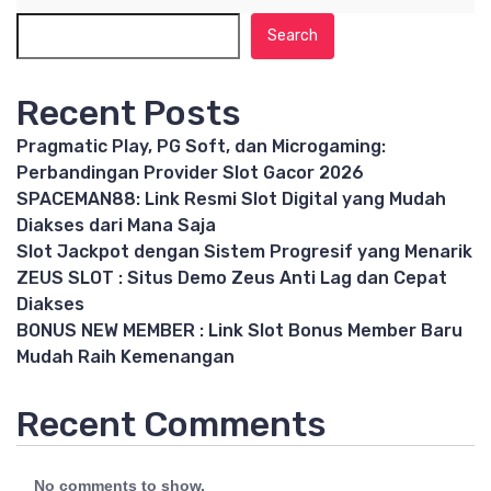
Search
Recent Posts
Pragmatic Play, PG Soft, dan Microgaming:
Perbandingan Provider Slot Gacor 2026
SPACEMAN88: Link Resmi Slot Digital yang Mudah
Diakses dari Mana Saja
Slot Jackpot dengan Sistem Progresif yang Menarik
ZEUS SLOT : Situs Demo Zeus Anti Lag dan Cepat
Diakses
BONUS NEW MEMBER : Link Slot Bonus Member Baru
Mudah Raih Kemenangan
Recent Comments
No comments to show.