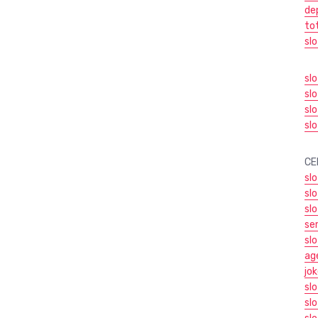
de
to
sl
sl
slo
slo
sl
CE
slo
sl
slo
se
sl
ag
jo
sl
sl