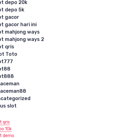
ot depo 20k
ot depo 5k
ot gacor
ot gacor hari ini
ot mahjong ways
ot mahjong ways 2
ot qris
ot Toto
ot777
ot88
ot888
paceman
paceman88
categorized
us slot
t qris
po 10k
ot demo