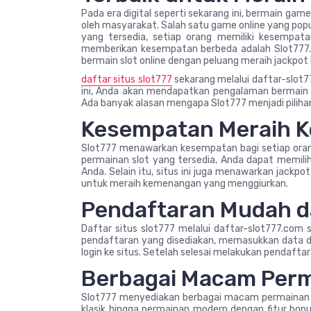
Pada era digital seperti sekarang ini, bermain gam
oleh masyarakat. Salah satu game online yang popu
yang tersedia, setiap orang memiliki kesempat
memberikan kesempatan berbeda adalah Slot777. Si
bermain slot online dengan peluang meraih jackpot 
daftar situs slot777
sekarang melalui daftar-slot7
ini, Anda akan mendapatkan pengalaman bermain
Ada banyak alasan mengapa Slot777 menjadi pilihan 
Kesempatan Meraih 
Slot777 menawarkan kesempatan bagi setiap ora
permainan slot yang tersedia, Anda dapat memili
Anda. Selain itu, situs ini juga menawarkan jackpo
untuk meraih kemenangan yang menggiurkan.
Pendaftaran Mudah d
Daftar situs slot777 melalui daftar-slot777.com
pendaftaran yang disediakan, memasukkan data d
login ke situs. Setelah selesai melakukan pendaftara
Berbagai Macam Perm
Slot777 menyediakan berbagai macam permainan s
klasik hingga permainan modern dengan fitur bo