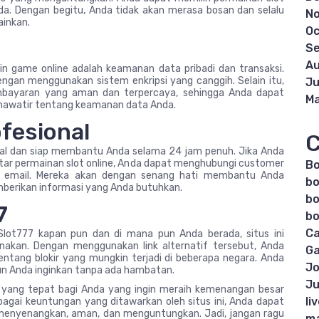
a. Dengan begitu, Anda tidak akan merasa bosan dan selalu
N
ainkan.
Oc
S
Au
in game online adalah keamanan data pribadi dan transaksi.
gan menggunakan sistem enkripsi yang canggih. Selain itu,
Ju
embayaran yang aman dan terpercaya, sehingga Anda dapat
Ma
khawatir tentang keamanan data Anda.
fesional
C
nal dan siap membantu Anda selama 24 jam penuh. Jika Anda
tar permainan slot online, Anda dapat menghubungi customer
B
atau email. Mereka akan dengan senang hati membantu Anda
bo
berikan informasi yang Anda butuhkan.
bo
7
bo
Ca
lot777 kapan pun dan di mana pun Anda berada, situs ini
nakan. Dengan menggunakan link alternatif tersebut, Anda
Ga
entang blokir yang mungkin terjadi di beberapa negara. Anda
Jo
pun Anda inginkan tanpa ada hambatan.
Ju
han yang tepat bagi Anda yang ingin meraih kemenangan besar
li
agai keuntungan yang ditawarkan oleh situs ini, Anda dapat
menyenangkan, aman, dan menguntungkan. Jadi, jangan ragu
m