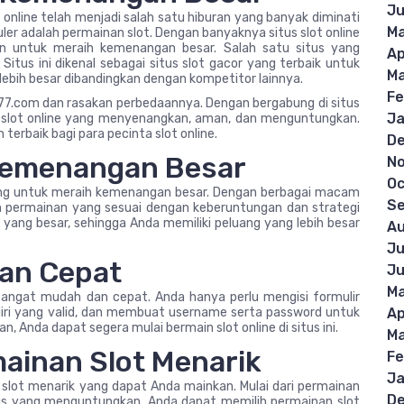
Ju
e online telah menjadi salah satu hiburan yang banyak diminati
Ma
ler adalah permainan slot. Dengan banyaknya situs slot online
an untuk meraih kemenangan besar. Salah satu situs yang
Ap
tus ini dikenal sebagai situs slot gacor yang terbaik untuk
Ma
lebih besar dibandingkan dengan kompetitor lainnya.
Fe
77.com dan rasakan perbedaannya. Dengan bergabung di situs
Ja
 slot online yang menyenangkan, aman, dan menguntungkan.
terbaik bagi para pecinta slot online.
D
Kemenangan Besar
N
Oc
ng untuk meraih kemenangan besar. Dengan berbagai macam
S
h permainan yang sesuai dengan keberuntungan dan strategi
t yang besar, sehingga Anda memiliki peluang yang lebih besar
Au
Ju
an Cepat
Ju
Ma
 sangat mudah dan cepat. Anda hanya perlu mengisi formulir
iri yang valid, dan membuat username serta password untuk
Ap
n, Anda dapat segera mulai bermain slot online di situs ini.
Ma
ainan Slot Menarik
Fe
Ja
lot menarik yang dapat Anda mainkan. Mulai dari permainan
D
nus yang menguntungkan. Anda dapat memilih permainan slot