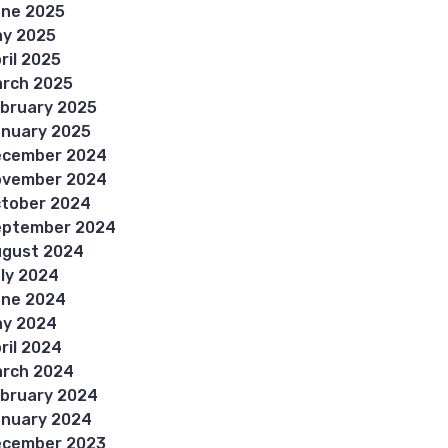
ne 2025
y 2025
ril 2025
rch 2025
bruary 2025
nuary 2025
ecember 2024
ovember 2024
tober 2024
eptember 2024
gust 2024
ly 2024
ne 2024
y 2024
ril 2024
rch 2024
bruary 2024
nuary 2024
ecember 2023