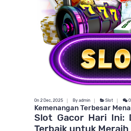
On 2 Dec, 2025
By admin
Slot
0
Kemenangan Terbesar Menant
Slot Gacor Hari Ini:
Terbaik untuk Merai