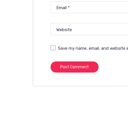
Email
*
Website
Save my name, email, and website i