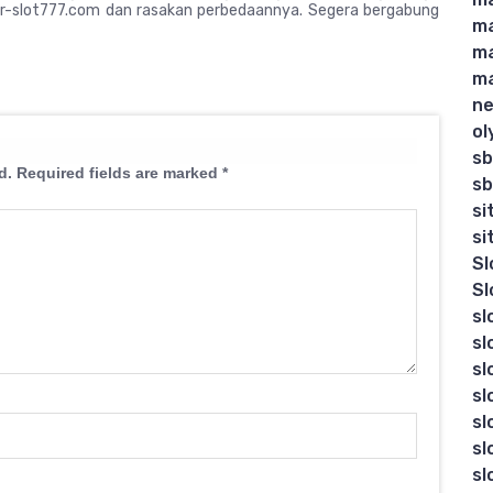
tar-slot777.com dan rasakan perbedaannya. Segera bergabung
ma
ma
ma
n
ol
sb
d.
Required fields are marked
*
s
si
si
Sl
Sl
sl
sl
sl
sl
sl
sl
sl