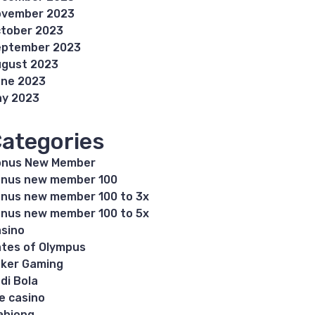
ovember 2023
tober 2023
eptember 2023
gust 2023
ne 2023
y 2023
ategories
onus New Member
nus new member 100
nus new member 100 to 3x
nus new member 100 to 5x
sino
tes of Olympus
ker Gaming
di Bola
ve casino
ahjong