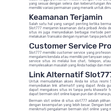
yang sesuai dengan selera dan keberuntungan And
memiliki variasi permainan yang menarik untuk dim
Keamanan Terjamin
Salah satu hal yang sangat penting ketika berma
Slot777 menjamin keamanan data pribadi Anda den
situs ini juga menyediakan berbagai metode p
melakukan transaksi dengan nyaman tanpa perlu 
Customer Service Pro
Slot777 memiliki customer service yang profesio
mengalami kendala atau memiliki pertanyaan sepu
service situs ini melalui live chat, telepon, 
menyelesaikan masalah yang Anda hadapi dan mem
Link Alternatif Slot77
Untuk memudahkan akses Anda ke situs resmi S
menyediakan link alternatif yang dapat Anda gu
dapat mengakses situs ini tanpa perlu khawatir t
dapat bermain slot online kapan pun dan di mana 
Bermain slot online di situs slot777 adalah pili
dengan kesempatan yang lebih besar. Dengan berb
menikmati pengalaman bermain slot online yang 