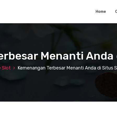
Home
besar Menanti Anda d
Slot
Kemenangan Terbesar Menanti Anda di Situs S