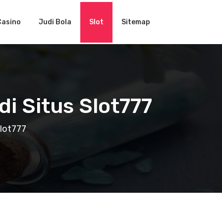
Casino
Judi Bola
Slot
Sitemap
i Situs Slot777
lot777