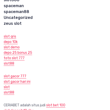
spaceman
spaceman88
Uncategorized
zeus slot
slot qris
depo 10k
slot demo
depo 25 bonus 25
toto slot 777
slot88
slot gacor 777
slot gacor hari ini
slot
slot88
CERIABET adalah situs judi
slot bet 100