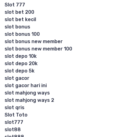
Slot 777
slot bet 200
slot bet kecil
slot bonus
slot bonus 100
slot bonus new member
slot bonus new member 100
slot depo 10k
slot depo 20k
slot depo 5k
slot gacor
slot gacor hari ini
slot mahjong ways
slot mahjong ways 2
slot qris
Slot Toto
slot777
slot88
slot888