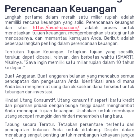
Perencanaan Keuangan
Langkah pertama dalam meraih satu miliar rupiah adalah
memiliki rencana keuangan yang solid. Perencanaan keuangan
dari situs
https://avail-cpa.com/
adalah proses untuk
menetapkan tujuan keuangan, mengembangkan strategi untuk
mencapainya, dan memantau kemajuan Anda. Berikut adalah
beberapa langkah penting dalam perencanaan keuangan.
Tentukan Tujuan Keuangan. Tetapkan tujuan yang spesifik,
terukur, dapat dicapai, relevan, dan berbatas waktu (SMART).
Misalnya, “Saya ingin memiliki satu miliar rupiah dalam 10 tahun
ke depan.”
Buat Anggaran. Buat anggaran bulanan yang mencakup semua
pendapatan dan pengeluaran Anda. Identifikasi area di mana
Anda bisa menghemat uang dan alokasikan dana tersebut untuk
tabungan dan investasi.
Hindari Utang Konsumtif. Utang konsumtif seperti kartu kredit
dan pinjaman pribadi dengan bunga tinggi dapat menghambat
Anda mencapai tujuan keuangan. Usahakan untuk membayar
utang secepat mungkin dan hindari menambah utang baru.
Tabung secara Teratur. Tetapkan persentase tertentu dari
pendapatan bulanan Anda untuk ditabung. Disiplin dalam
menabung sangat penting untuk membangun kekayaan jangka