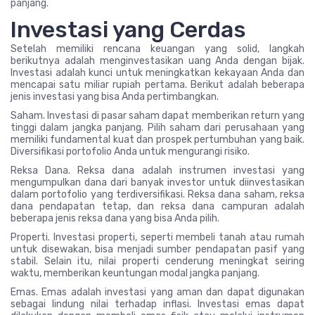
panjang.
Investasi yang Cerdas
Setelah memiliki rencana keuangan yang solid, langkah
berikutnya adalah menginvestasikan uang Anda dengan bijak.
Investasi adalah kunci untuk meningkatkan kekayaan Anda dan
mencapai satu miliar rupiah pertama. Berikut adalah beberapa
jenis investasi yang bisa Anda pertimbangkan.
Saham. Investasi di pasar saham dapat memberikan return yang
tinggi dalam jangka panjang. Pilih saham dari perusahaan yang
memiliki fundamental kuat dan prospek pertumbuhan yang baik.
Diversifikasi portofolio Anda untuk mengurangi risiko.
Reksa Dana. Reksa dana adalah instrumen investasi yang
mengumpulkan dana dari banyak investor untuk diinvestasikan
dalam portofolio yang terdiversifikasi. Reksa dana saham, reksa
dana pendapatan tetap, dan reksa dana campuran adalah
beberapa jenis reksa dana yang bisa Anda pilih.
Properti. Investasi properti, seperti membeli tanah atau rumah
untuk disewakan, bisa menjadi sumber pendapatan pasif yang
stabil. Selain itu, nilai properti cenderung meningkat seiring
waktu, memberikan keuntungan modal jangka panjang.
Emas. Emas adalah investasi yang aman dan dapat digunakan
sebagai lindung nilai terhadap inflasi. Investasi emas dapat