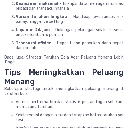
Keamanan maksimal
– Enkripsi data menjaga informasi
pribadi dan transaksi finansial.
Varian taruhan lengkap
– Handicap, over/under, mix
parlay, hingga live betting.
Layanan 24 jam
– Dukungan pelanggan selalu tersedia
untuk membantu pemain.
Transaksi efisien
– Deposit dan penarikan dana cepat
dan mudah.
Baca juga: Strategi Taruhan Bola Agar Peluang Menang Lebih
Tinggi
Tips Meningkatkan Peluang
Menang
Beberapa strategi untuk meningkatkan peluang menang di
taruhan bola:
Analisis performa tim dan statistik pertandingan sebelum
memasang taruhan.
Kelola modal dengan bijak dan tetapkan batas taruhan per
sesi.