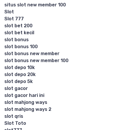
situs slot new member 100
Slot
Slot 777
slot bet 200
slot bet kecil
slot bonus
slot bonus 100
slot bonus new member
slot bonus new member 100
slot depo 10k
slot depo 20k
slot depo 5k
slot gacor
slot gacor hari ini
slot mahjong ways
slot mahjong ways 2
slot qris
Slot Toto