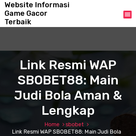
S
Website Informasi
k
Game Gacor
i
Terbaik
p
t
o
c
o
n
Link Resmi WAP
t
e
SBOBET88: Main
n
t
Judi Bola Aman &
Lengkap
Home
sbobet
Link Resmi WAP SBOBET88: Main Judi Bola