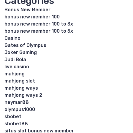
Categories
Bonus New Member
bonus new member 100
bonus new member 100 to 3x
bonus new member 100 to 5x
Casino
Gates of Olympus
Joker Gaming
Judi Bola
live casino
mahjong
mahjong slot
mahjong ways
mahjong ways 2
neymar88
olympus1000
sbobet
sbobet88
situs slot bonus new member