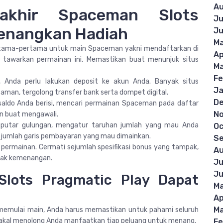
Au
rakhir Spaceman Slots
Ju
Menangkan Hadiah
Ju
Ma
rtama-pertama untuk main Spaceman yakni mendaftarkan di
Ap
ng tawarkan permainan ini. Memastikan buat menunjuk situs
Ma
Fe
, Anda perlu lakukan deposit ke akun Anda. Banyak situs
Ja
an, tergolong transfer bank serta dompet digital.
D
 saldo Anda berisi, mencari permainan Spaceman pada daftar
N
an buat mengawali.
 putar gulungan, mengatur taruhan jumlah yang mau Anda
Oc
n jumlah garis pembayaran yang mau dimainkan.
S
ipi permainan. Cermati sejumlah spesifikasi bonus yang tampak,
Au
tak kemenangan.
Ju
Ju
Slots Pragmatic Play Dapat
Ma
Ap
Ma
 memulai main, Anda harus memastikan untuk pahami seluruh
 bakal menolong Anda manfaatkan tiap peluang untuk menang.
Fe