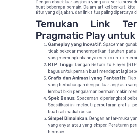
Dengan obyek luar angkasa yang unik serta prosed
buat beberapa pemain. Dalam artikel berikut, kita
fitur yang dijajakan, dan link situs paling dipercaya
Temukan Link Ter
Pragmatic Play untu
Gameplay yang Inovatif
: Spaceman gunaka
tidak sekedar menempatkan taruhan pada i
yang memungkinkannya mereka untuk merai
RTP Tinggi
: Dengan Return to Player (RT
bagus untuk pemain buat mendapat lagi bebe
Grafis dan Animasi yang Fantastis
: Tia
yang berhubungan dengan luar angkasa samp
lembut bikin pengalaman bermain makin me
Spek Bonus
: Spaceman diperlengkapi pel
Spesifikasi ini meliputi perputaran grati
buat raih hadiah besar.
Simpel Dimainkan
: Dengan antar-muka yan
yang anyar atau yang eksper. Peraturan pe
bermain.