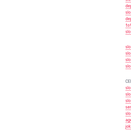
de
sl
de
to
sl
sl
slo
slo
sl
CE
slo
sl
slo
se
sl
ag
jo