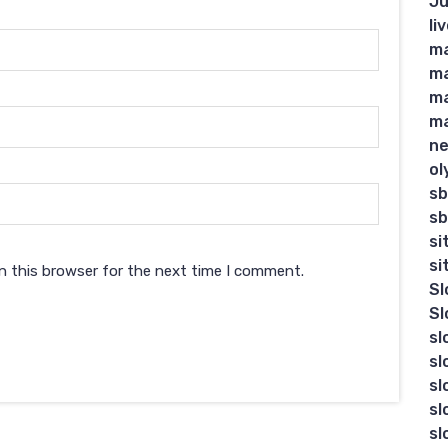
Ju
li
m
ma
ma
ma
n
ol
sb
s
si
si
n this browser for the next time I comment.
Sl
Sl
sl
sl
sl
sl
sl