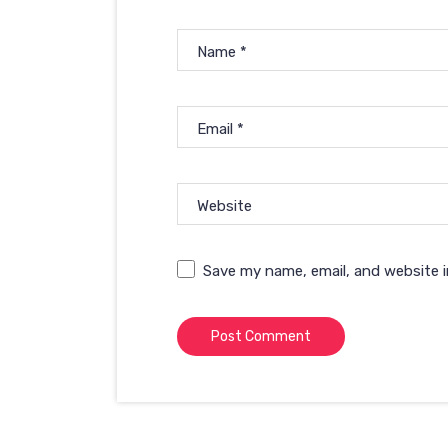
Name
*
Email
*
Website
Save my name, email, and website i