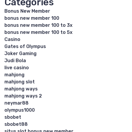
Categories
Bonus New Member
bonus new member 100
bonus new member 100 to 3x
bonus new member 100 to 5x
Casino
Gates of Olympus
Joker Gaming
Judi Bola
live casino
mahjong
mahjong slot
mahjong ways
mahjong ways 2
neymar88
olympus1000
sbobet
sbobet88
situs slot bonus new member