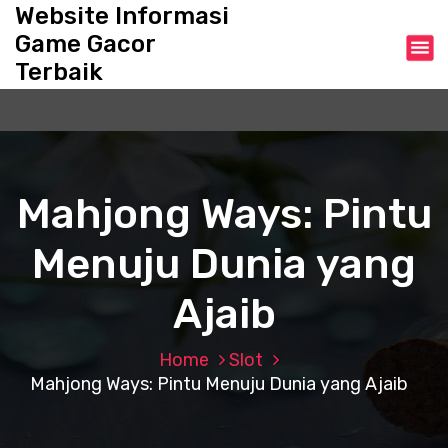
S
Website Informasi
k
Game Gacor
i
Terbaik
p
t
o
c
o
n
Mahjong Ways: Pintu
t
e
Menuju Dunia yang
n
t
Ajaib
Home
Slot
Mahjong Ways: Pintu Menuju Dunia yang Ajaib