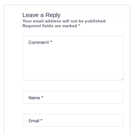
Leave a Reply
Your email address will not be published.
Required fields are marked
*
Comment
*
Name
*
Email
*