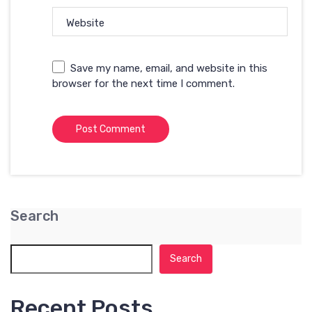
Website
Save my name, email, and website in this
browser for the next time I comment.
Search
Search
Recent Posts