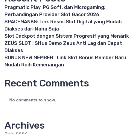
Pragmatic Play, PG Soft, dan Microgaming:
Perbandingan Provider Slot Gacor 2026
SPACEMAN88: Link Resmi Slot Digital yang Mudah
Diakses dari Mana Saja
Slot Jackpot dengan Sistem Progresif yang Menarik
ZEUS SLOT : Situs Demo Zeus Anti Lag dan Cepat
Diakses
BONUS NEW MEMBER : Link Slot Bonus Member Baru
Mudah Raih Kemenangan
Recent Comments
No comments to show.
Archives