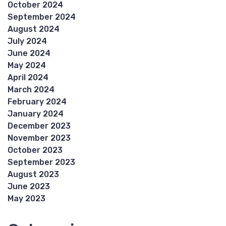
October 2024
September 2024
August 2024
July 2024
June 2024
May 2024
April 2024
March 2024
February 2024
January 2024
December 2023
November 2023
October 2023
September 2023
August 2023
June 2023
May 2023