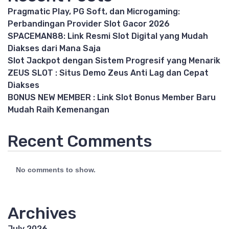
Pragmatic Play, PG Soft, dan Microgaming:
Perbandingan Provider Slot Gacor 2026
SPACEMAN88: Link Resmi Slot Digital yang Mudah
Diakses dari Mana Saja
Slot Jackpot dengan Sistem Progresif yang Menarik
ZEUS SLOT : Situs Demo Zeus Anti Lag dan Cepat
Diakses
BONUS NEW MEMBER : Link Slot Bonus Member Baru
Mudah Raih Kemenangan
Recent Comments
No comments to show.
Archives
July 2026