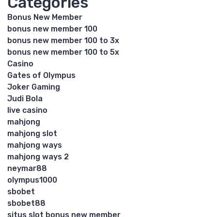
Categories
Bonus New Member
bonus new member 100
bonus new member 100 to 3x
bonus new member 100 to 5x
Casino
Gates of Olympus
Joker Gaming
Judi Bola
live casino
mahjong
mahjong slot
mahjong ways
mahjong ways 2
neymar88
olympus1000
sbobet
sbobet88
situs slot bonus new member