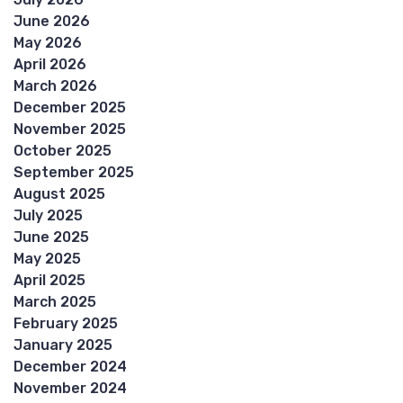
June 2026
May 2026
April 2026
March 2026
December 2025
November 2025
October 2025
September 2025
August 2025
July 2025
June 2025
May 2025
April 2025
March 2025
February 2025
January 2025
December 2024
November 2024