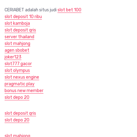
CERIABET adalah situs judi
slot bet 100
slot deposit 10 ribu
slot kamboja
slot deposit qris
server thailand
slot mahjong
agen sbobet
joker123
slot777 gacor
slot olympus
slot nexus engine
pragmatic play
bonus new member
slot depo 20
slot deposit qris
slot depo 20
slot mahjong