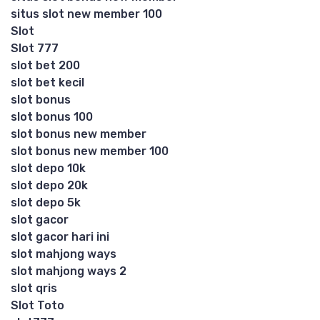
situs slot new member 100
Slot
Slot 777
slot bet 200
slot bet kecil
slot bonus
slot bonus 100
slot bonus new member
slot bonus new member 100
slot depo 10k
slot depo 20k
slot depo 5k
slot gacor
slot gacor hari ini
slot mahjong ways
slot mahjong ways 2
slot qris
Slot Toto