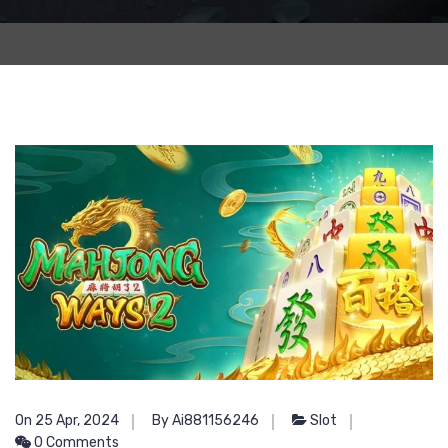
On 25 Apr, 2024
By Ai881156246
Slot
0 Comments