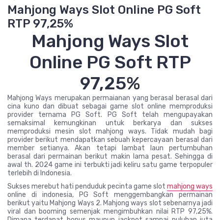
Mahjong Ways Slot Online PG Soft
RTP 97,25%
Mahjong Ways Slot
Online PG Soft RTP
97,25%
Mahjong Ways merupakan permaianan yang berasal berasal dari
cina kuno dan dibuat sebagai game slot online memproduksi
provider ternama PG Soft. PG Soft telah mengupayakan
semaksimal kemungkinan untuk berkarya dan sukses
memproduksi mesin slot mahjong ways. Tidak mudah bagi
provider berikut mendapatkan sebuah kepercayaan berasal dari
member setianya. Akan tetapi lambat laun pertumbuhan
berasal dari permainan berikut makin lama pesat. Sehingga di
awal th. 2024 game ini terbukti jadi keliru satu game terpopuler
terlebih di Indonesia.
Sukses merebut hati penduduk pecinta game slot
mahjong ways
online di indonesia, PG Soft menggembangkan permainan
berikut yaitu Mahjong Ways 2. Mahjong ways slot sebenarnya jadi
viral dan booming semenjak mengimbuhkan nilai RTP 97,25%.
Dimana terdapat bonus maupun jackpot sampai puluhan juta