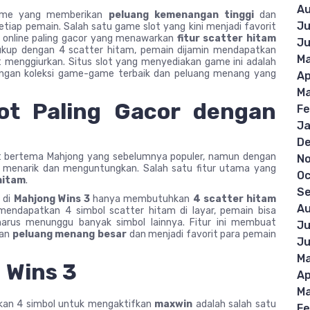
Au
 game yang memberikan
peluang kemenangan tinggi
dan
Ju
etiap pemain. Salah satu game slot yang kini menjadi favorit
t online paling gacor yang menawarkan
fitur scatter hitam
Ju
ukup dengan 4 scatter hitam, pemain dijamin mendapatkan
Ma
enggiurkan. Situs slot yang menyediakan game ini adalah
 dengan koleksi game-game terbaik dan peluang menang yang
Ap
Ma
ot Paling Gacor dengan
Fe
Ja
D
ot bertema Mahjong yang sebelumnya populer, namun dengan
N
h menarik dan menguntungkan. Salah satu fitur utama yang
Oc
hitam
.
S
 di
Mahjong Wins 3
hanya membutuhkan
4 scatter hitam
Au
mendapatkan 4 simbol scatter hitam di layar, pemain bisa
arus menunggu banyak simbol lainnya. Fitur ini membuat
Ju
gan
peluang menang besar
dan menjadi favorit para pemain
Ju
Ma
 Wins 3
Ap
Ma
kan 4 simbol untuk mengaktifkan
maxwin
adalah salah satu
Fe