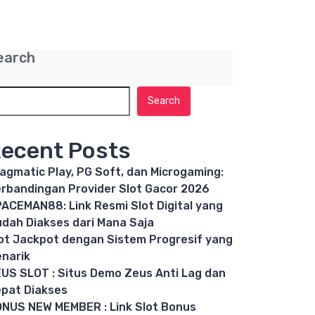
earch
Search
ecent Posts
agmatic Play, PG Soft, dan Microgaming:
rbandingan Provider Slot Gacor 2026
ACEMAN88: Link Resmi Slot Digital yang
dah Diakses dari Mana Saja
ot Jackpot dengan Sistem Progresif yang
narik
US SLOT : Situs Demo Zeus Anti Lag dan
pat Diakses
NUS NEW MEMBER : Link Slot Bonus