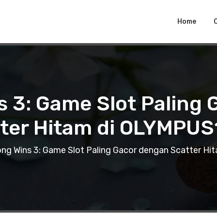
Home
 3: Game Slot Paling
ter Hitam di OLYMPU
ng Wins 3: Game Slot Paling Gacor dengan Scatter H