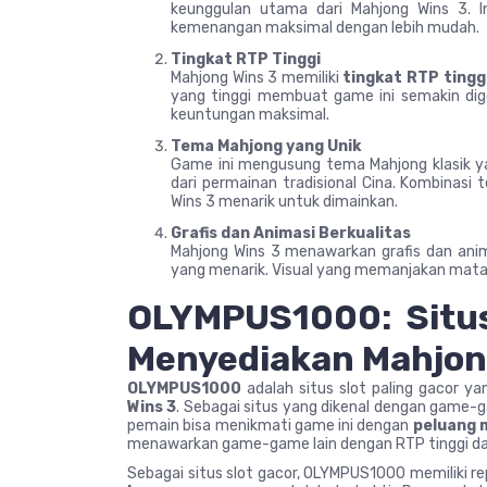
keunggulan utama dari Mahjong Wins 3. 
kemenangan maksimal dengan lebih mudah.
Tingkat RTP Tinggi
Mahjong Wins 3 memiliki
tingkat RTP tingg
yang tinggi membuat game ini semakin dig
keuntungan maksimal.
Tema Mahjong yang Unik
Game ini mengusung tema Mahjong klasik y
dari permainan tradisional Cina. Kombinas
Wins 3 menarik untuk dimainkan.
Grafis dan Animasi Berkualitas
Mahjong Wins 3 menawarkan grafis dan ani
yang menarik. Visual yang memanjakan mat
OLYMPUS1000: Situs
Menyediakan Mahjon
OLYMPUS1000
adalah situs slot paling gacor 
Wins 3
. Sebagai situs yang dikenal dengan game
pemain bisa menikmati game ini dengan
peluang 
menawarkan game-game lain dengan RTP tinggi dan
Sebagai situs slot gacor, OLYMPUS1000 memiliki re