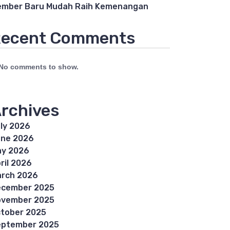
mber Baru Mudah Raih Kemenangan
ecent Comments
No comments to show.
rchives
ly 2026
ne 2026
y 2026
ril 2026
rch 2026
ecember 2025
ovember 2025
tober 2025
eptember 2025