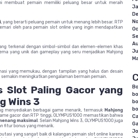
Ini membuat pemain memiliki peluang besar untuk meraih
Ja
D
N
i
, yang berarti peluang pemain untuk menang lebih besar. RTP
emari oleh para pemain slot online yang ingin mendapatkan
Oc
S
Au
ang terkenal dengan simbol-simbol dan elemen-elemen khas
Ju
i tema yang unik dan gameplay yang seru menjadikan Mahjong
Ma
masi yang memukau, dengan tampilan yang halus dan desain
C
a semakin meningkatkan pengalaman bermain pemain.
B
 Slot Paling Gacor yang
bo
g Wins 3
bo
bo
yang menyediakan berbagai game menarik, termasuk
Mahjong
-game gacor dan RTP tinggi, OLYMPUS1000 memastikan bahwa
Ca
menang maksimal
. Selain Mahjong Wins 3, OLYMPUS1000 juga
Ga
 fitur bonus yang menarik.
Jo
putasi yang sangat baik di kalangan pemain slot online karena