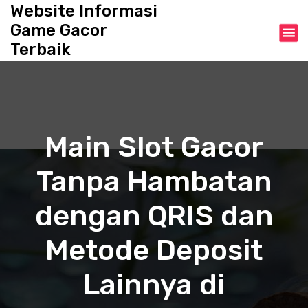
S
Website Informasi
k
Game Gacor
i
Terbaik
p
t
o
c
o
n
Main Slot Gacor
t
e
Tanpa Hambatan
n
t
dengan QRIS dan
Metode Deposit
Lainnya di