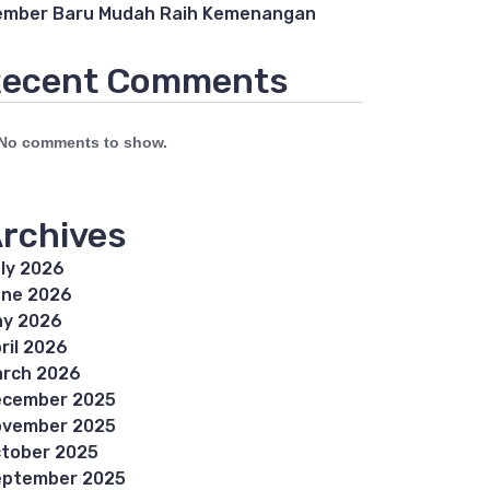
mber Baru Mudah Raih Kemenangan
ecent Comments
No comments to show.
rchives
ly 2026
ne 2026
y 2026
ril 2026
rch 2026
ecember 2025
ovember 2025
tober 2025
eptember 2025