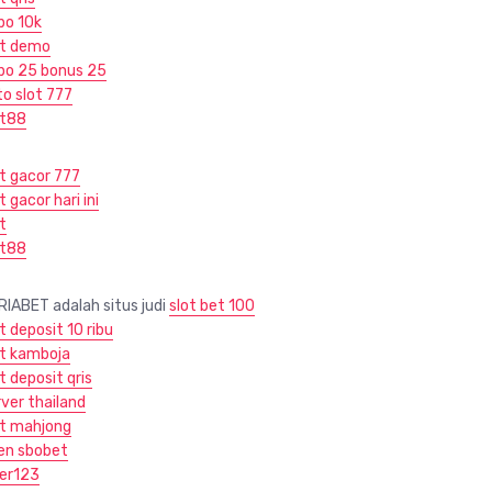
po 10k
ot demo
po 25 bonus 25
to slot 777
ot88
ot gacor 777
t gacor hari ini
t
ot88
RIABET adalah situs judi
slot bet 100
t deposit 10 ribu
ot kamboja
t deposit qris
rver thailand
ot mahjong
en sbobet
ker123