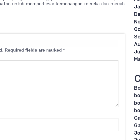
sempatan untuk memperbesar kemenangan mereka dan meraih
Ja
D
N
Oc
S
Au
d.
Required fields are marked
*
Ju
Ma
C
B
bo
bo
bo
Ca
Ga
Jo