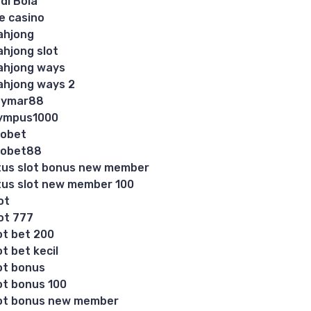
di Bola
ve casino
ahjong
hjong slot
hjong ways
hjong ways 2
eymar88
ympus1000
obet
bobet88
tus slot bonus new member
tus slot new member 100
ot
ot 777
ot bet 200
ot bet kecil
ot bonus
ot bonus 100
ot bonus new member