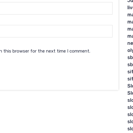
Ju
li
m
ma
ma
ma
n
ol
n this browser for the next time I comment.
sb
s
si
si
Sl
Sl
sl
sl
sl
sl
sl