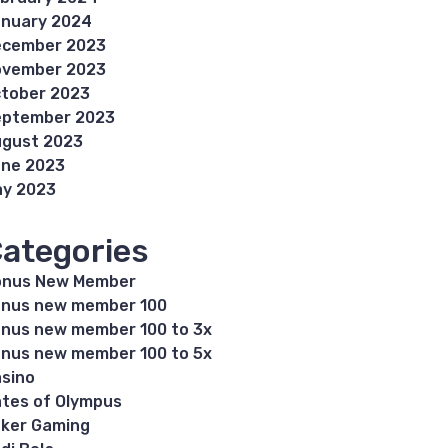
nuary 2024
ecember 2023
ovember 2023
tober 2023
eptember 2023
gust 2023
ne 2023
y 2023
ategories
onus New Member
nus new member 100
nus new member 100 to 3x
nus new member 100 to 5x
sino
tes of Olympus
ker Gaming