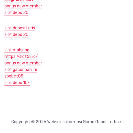
bonus new member
slot depo 20
slot deposit qris
slot depo 20
slot mahjong
https://slot5k.id/
bonus new member
slot gacor hari ini
sbobet88
slot depo 10k
Copyright © 2026 Website Informasi Game Gacor Terbaik