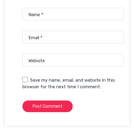
Name
*
Email
*
Website
Save my name, email, and website in this
browser for the next time I comment.