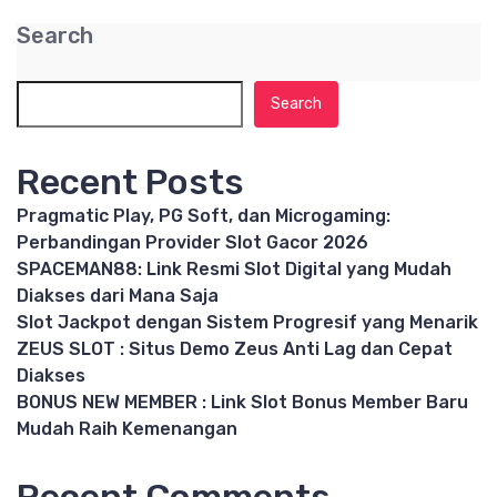
Search
Search
Recent Posts
Pragmatic Play, PG Soft, dan Microgaming:
Perbandingan Provider Slot Gacor 2026
SPACEMAN88: Link Resmi Slot Digital yang Mudah
Diakses dari Mana Saja
Slot Jackpot dengan Sistem Progresif yang Menarik
ZEUS SLOT : Situs Demo Zeus Anti Lag dan Cepat
Diakses
BONUS NEW MEMBER : Link Slot Bonus Member Baru
Mudah Raih Kemenangan