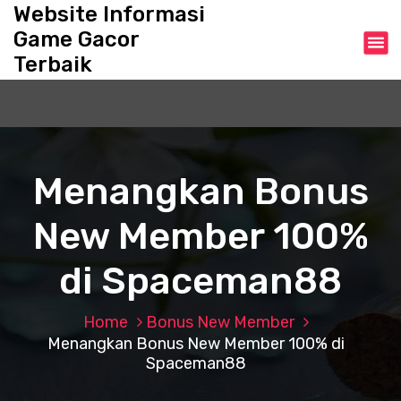
S
Website Informasi
k
Game Gacor
i
Terbaik
p
t
o
c
o
n
Menangkan Bonus
t
e
New Member 100%
n
t
di Spaceman88
Home
Bonus New Member
Menangkan Bonus New Member 100% di
Spaceman88