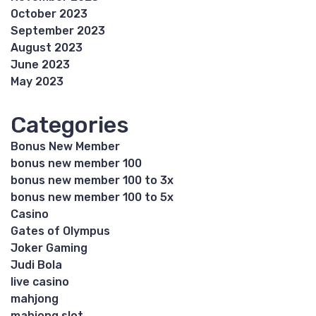
October 2023
September 2023
August 2023
June 2023
May 2023
Categories
Bonus New Member
bonus new member 100
bonus new member 100 to 3x
bonus new member 100 to 5x
Casino
Gates of Olympus
Joker Gaming
Judi Bola
live casino
mahjong
mahjong slot