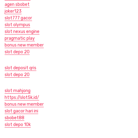
agen sbobet
joker123
slot777 gacor
slot olympus
slot nexus engine
pragmatic play
bonus new member
slot depo 20
slot deposit qris
slot depo 20
slot mahjong
https://slot5k.id/
bonus new member
slot gacor hari ini
sbobet88
slot depo 10k