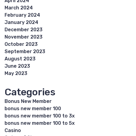
April 2024
March 2024
February 2024
January 2024
December 2023
November 2023
October 2023
September 2023
August 2023
June 2023
May 2023
Categories
Bonus New Member
bonus new member 100
bonus new member 100 to 3x
bonus new member 100 to 5x
Casino