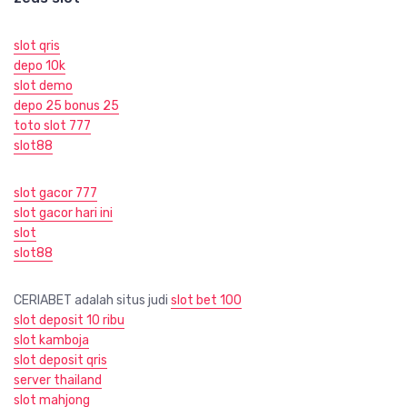
slot qris
depo 10k
slot demo
depo 25 bonus 25
toto slot 777
slot88
slot gacor 777
slot gacor hari ini
slot
slot88
CERIABET adalah situs judi
slot bet 100
slot deposit 10 ribu
slot kamboja
slot deposit qris
server thailand
slot mahjong