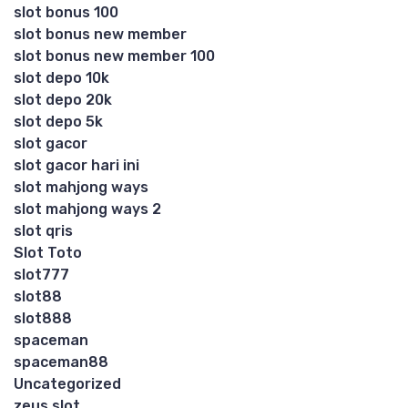
slot bonus 100
slot bonus new member
slot bonus new member 100
slot depo 10k
slot depo 20k
slot depo 5k
slot gacor
slot gacor hari ini
slot mahjong ways
slot mahjong ways 2
slot qris
Slot Toto
slot777
slot88
slot888
spaceman
spaceman88
Uncategorized
zeus slot