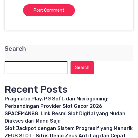
Search
Search
Recent Posts
Pragmatic Play, PG Soft, dan Microgaming:
Perbandingan Provider Slot Gacor 2026
SPACEMAN88: Link Resmi Slot Digital yang Mudah
Diakses dari Mana Saja
Slot Jackpot dengan Sistem Progresif yang Menarik
ZEUS SLOT : Situs Demo Zeus Anti Lag dan Cepat