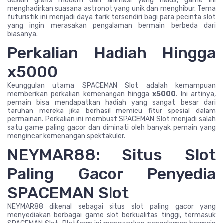
desain grafis modern dan animasi yang halus, game ini
menghadirkan suasana astronot yang unik dan menghibur. Tema
futuristik ini menjadi daya tarik tersendiri bagi para pecinta slot
yang ingin merasakan pengalaman bermain berbeda dari
biasanya.
Perkalian Hadiah Hingga
x5000
Keunggulan utama SPACEMAN Slot adalah kemampuan
memberikan perkalian kemenangan hingga
x5000
. Ini artinya,
pemain bisa mendapatkan hadiah yang sangat besar dari
taruhan mereka jika berhasil memicu fitur spesial dalam
permainan. Perkalian ini membuat SPACEMAN Slot menjadi salah
satu game paling gacor dan diminati oleh banyak pemain yang
mengincar kemenangan spektakuler.
NEYMAR88: Situs Slot
Paling Gacor Penyedia
SPACEMAN Slot
NEYMAR88 dikenal sebagai situs slot paling gacor yang
menyediakan berbagai game slot berkualitas tinggi, termasuk