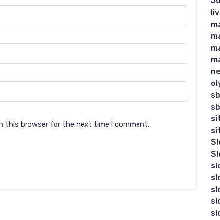
Ju
li
m
ma
ma
ma
n
ol
sb
s
si
n this browser for the next time I comment.
si
Sl
Sl
sl
sl
sl
sl
sl