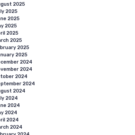
gust 2025
ly 2025
ne 2025
y 2025
ril 2025
rch 2025
bruary 2025
nuary 2025
ecember 2024
ovember 2024
tober 2024
eptember 2024
gust 2024
ly 2024
ne 2024
y 2024
ril 2024
rch 2024
bruary 2024