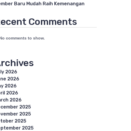
mber Baru Mudah Raih Kemenangan
ecent Comments
No comments to show.
rchives
ly 2026
ne 2026
y 2026
ril 2026
rch 2026
ecember 2025
ovember 2025
tober 2025
eptember 2025