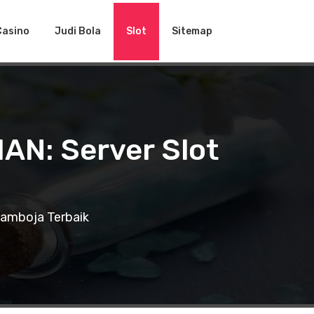
Casino
Judi Bola
Slot
Sitemap
N: Server Slot
amboja Terbaik