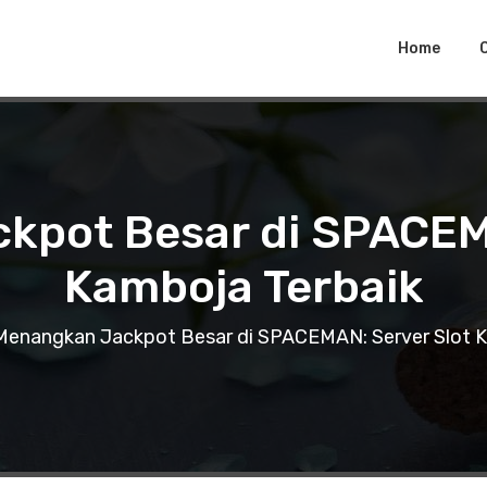
Home
kpot Besar di SPACEMA
Kamboja Terbaik
Menangkan Jackpot Besar di SPACEMAN: Server Slot K