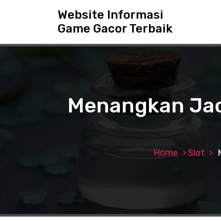
S
Website Informasi
k
Game Gacor Terbaik
i
p
t
o
c
o
n
Menangkan Jac
t
e
n
t
Home
Slot