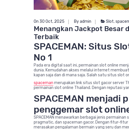
On 30 Oct, 2025
By admin
Slot
,
space
Menangkan Jackpot Besar d
Terbaik
SPACEMAN: Situs Slot
No 1
Pada era digital saat ini, permainan slot online men
dunia. Kemudahan akses melalui internet membuat
kapan saja dan di mana saja. Salah satu situs slot 
spaceman
merupakan link situs slot gacor server 
permainan slot online Thailand. Dengan reputasi 
SPACEMAN menjadi pi
penggemar slot onlin
SPACEMAN menawarkan berbagai jenis permainan s
pragmatic, dan spaceman gacor. Dengan fitur-fitu
merasakan pengalaman bermain yang seru dan me