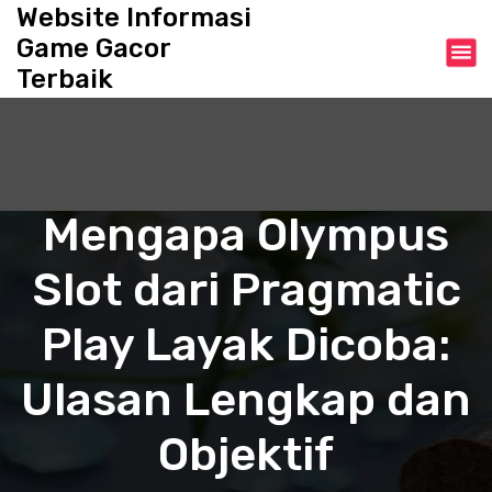
S
Website Informasi
k
Game Gacor
i
Terbaik
p
t
o
c
o
n
Mengapa Olympus
t
e
Slot dari Pragmatic
n
t
Play Layak Dicoba:
Ulasan Lengkap dan
Objektif