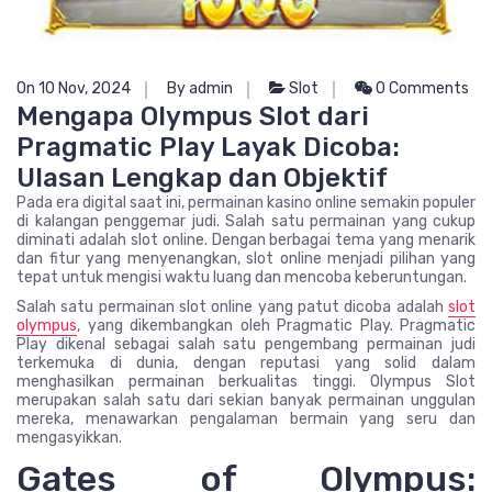
On 10 Nov, 2024
By admin
Slot
0 Comments
Mengapa Olympus Slot dari
Pragmatic Play Layak Dicoba:
Ulasan Lengkap dan Objektif
Pada era digital saat ini, permainan kasino online semakin populer
di kalangan penggemar judi. Salah satu permainan yang cukup
diminati adalah slot online. Dengan berbagai tema yang menarik
dan fitur yang menyenangkan, slot online menjadi pilihan yang
tepat untuk mengisi waktu luang dan mencoba keberuntungan.
Salah satu permainan slot online yang patut dicoba adalah
slot
olympus
, yang dikembangkan oleh Pragmatic Play. Pragmatic
Play dikenal sebagai salah satu pengembang permainan judi
terkemuka di dunia, dengan reputasi yang solid dalam
menghasilkan permainan berkualitas tinggi. Olympus Slot
merupakan salah satu dari sekian banyak permainan unggulan
mereka, menawarkan pengalaman bermain yang seru dan
mengasyikkan.
Gates of Olympus: