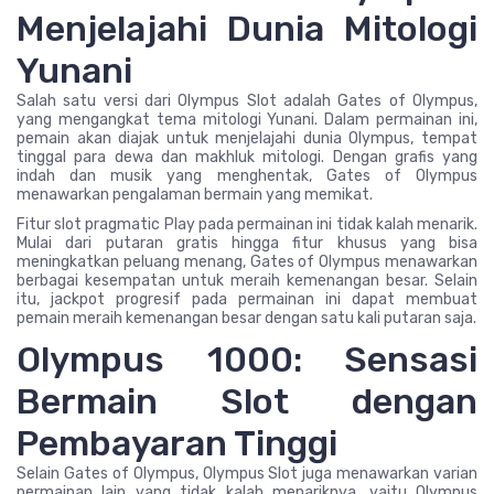
Menjelajahi Dunia Mitologi
Yunani
Salah satu versi dari Olympus Slot adalah Gates of Olympus,
yang mengangkat tema mitologi Yunani. Dalam permainan ini,
pemain akan diajak untuk menjelajahi dunia Olympus, tempat
tinggal para dewa dan makhluk mitologi. Dengan grafis yang
indah dan musik yang menghentak, Gates of Olympus
menawarkan pengalaman bermain yang memikat.
Fitur slot pragmatic Play pada permainan ini tidak kalah menarik.
Mulai dari putaran gratis hingga fitur khusus yang bisa
meningkatkan peluang menang, Gates of Olympus menawarkan
berbagai kesempatan untuk meraih kemenangan besar. Selain
itu, jackpot progresif pada permainan ini dapat membuat
pemain meraih kemenangan besar dengan satu kali putaran saja.
Olympus 1000: Sensasi
Bermain Slot dengan
Pembayaran Tinggi
Selain Gates of Olympus, Olympus Slot juga menawarkan varian
permainan lain yang tidak kalah menariknya, yaitu Olympus