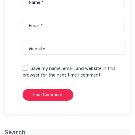
Name
*
Email
*
Website
Save my name, email, and website in this
browser for the next time I comment.
Search