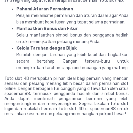
strategi yang dapat Anda terapkan saat bermain toto slot 4D:
Pahami Aturan Permainan
Pelajari mekanisme permainan dan aturan dasar agar Anda
bisa membuat keputusan yang tepat selama permainan.
Manfaatkan Bonus dan Fitur
Selalu manfaatkan simbol bonus dan pengganda hadiah
untuk meningkatkan peluang menang Anda.
Kelola Taruhan dengan Bijak
Mulailah dengan taruhan yang lebih kecil dan tingkatkan
secara bertahap. Jangan terburu-buru untuk
meningkatkan taruhan tanpa pertimbangan yang matang.
Toto slot 4D merupakan pilihan ideal bagi pemain yang mencari
sensasi dan peluang menang lebih besar dalam permainan slot
online. Dengan berbagai fitur canggih yang ditawarkan oleh situs
spaceman88, termasuk pengganda hadiah dan simbol bonus,
Anda dapat menikmati pengalaman bermain yang lebih
menguntungkan dan menyenangkan. Segera lakukan toto slot
login dan mulailah bermain toto slot 4D di spaceman88 untuk
merasakan keseruan dan peluang memenangkan jackpot besar!