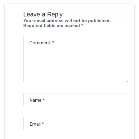
Leave a Reply
Your email address will not be published.
Required fields are marked
*
Comment
*
Name
*
Email
*