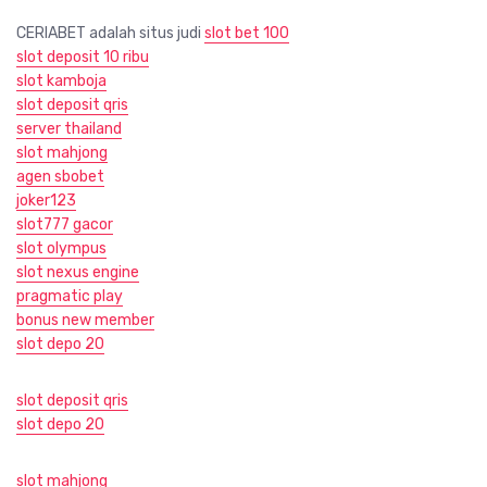
CERIABET adalah situs judi
slot bet 100
slot deposit 10 ribu
slot kamboja
slot deposit qris
server thailand
slot mahjong
agen sbobet
joker123
slot777 gacor
slot olympus
slot nexus engine
pragmatic play
bonus new member
slot depo 20
slot deposit qris
slot depo 20
slot mahjong