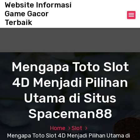
S
Website Informasi
k
Game Gacor
i
Terbaik
p
t
o
c
o
n
Mengapa Toto Slot
t
e
4D Menjadi Pilihan
n
t
Utama di Situs
Spaceman88
Home
Slot
Mengapa Toto Slot 4D Menjadi Pilihan Utama di