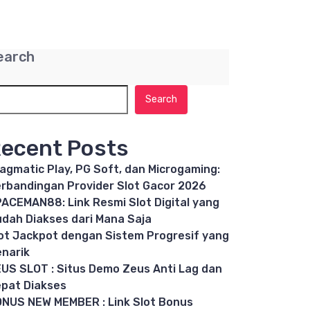
earch
Search
ecent Posts
agmatic Play, PG Soft, dan Microgaming:
rbandingan Provider Slot Gacor 2026
ACEMAN88: Link Resmi Slot Digital yang
dah Diakses dari Mana Saja
ot Jackpot dengan Sistem Progresif yang
narik
US SLOT : Situs Demo Zeus Anti Lag dan
pat Diakses
NUS NEW MEMBER : Link Slot Bonus