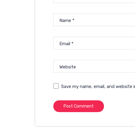
Name
*
Email
*
Website
Save my name, email, and website i