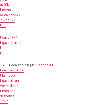
po 10k
ot demo
po 25 bonus 25
to slot 777
ot88
ot gacor 777
t gacor hari ini
t
ot88
RIABET adalah situs judi
slot bet 100
t deposit 10 ribu
ot kamboja
t deposit qris
rver thailand
ot mahjong
en sbobet
ker123