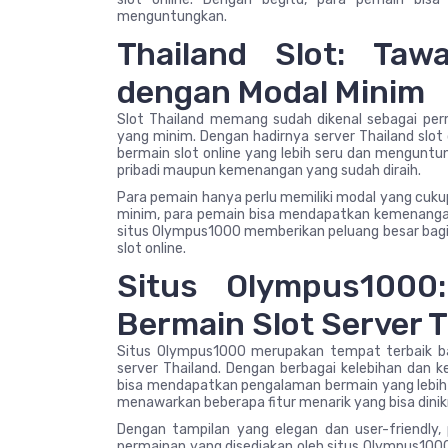
menguntungkan.
Thailand Slot: Ta
dengan Modal Minim
Slot Thailand memang sudah dikenal sebagai p
yang minim. Dengan hadirnya server Thailand slot
bermain slot online yang lebih seru dan menguntu
pribadi maupun kemenangan yang sudah diraih.
Para pemain hanya perlu memiliki modal yang cuku
minim, para pemain bisa mendapatkan kemenangan 
situs Olympus1000 memberikan peluang besar bag
slot online.
Situs Olympus1000
Bermain Slot Server T
Situs Olympus1000 merupakan tempat terbaik ba
server Thailand. Dengan berbagai kelebihan dan k
bisa mendapatkan pengalaman bermain yang lebih 
menawarkan beberapa fitur menarik yang bisa dinik
Dengan tampilan yang elegan dan user-friendly
permainan yang disediakan oleh situs Olympus1000.