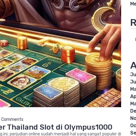
Me
R
A
Ju
Ju
Ma
Ap
Ma
D
N
 Comments
Oc
r Thailand Slot di Olympus1000
S
 ini, perjudian online sudah menjadi hal yang sangat populer di