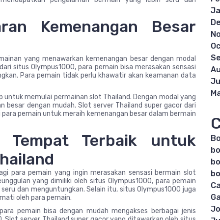
Ja
waran Kemenangan Besar
D
N
Oc
S
ermainan yang menawarkan kemenangan besar dengan modal
 dari situs Olympus1000, para pemain bisa merasakan sensasi
Au
ngkan. Para pemain tidak perlu khawatir akan keamanan data
Ju
Ma
p untuk memulai permainan slot Thailand. Dengan modal yang
besar dengan mudah. Slot server Thailand super gacor dari
i para pemain untuk meraih kemenangan besar dalam bermain
C
: Tempat Terbaik untuk
B
bo
hailand
bo
gi para pemain yang ingin merasakan sensasi bermain slot
bo
eunggulan yang dimiliki oleh situs Olympus1000, para pemain
Ca
seru dan menguntungkan. Selain itu, situs Olympus1000 juga
Ga
mati oleh para pemain.
Jo
, para pemain bisa dengan mudah mengakses berbagai jenis
 Slot server Thailand super gacor yang ditawarkan oleh situs