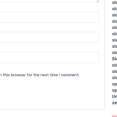
sl
sl
sl
sl
sl
sl
sl
sl
sl
Sl
sl
sl
n this browser for the next time I comment.
sl
s
s
Un
ze
slo