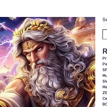
S
R
Pr
Pe
SP
Mu
Sl
Me
ZE
Ce
BO